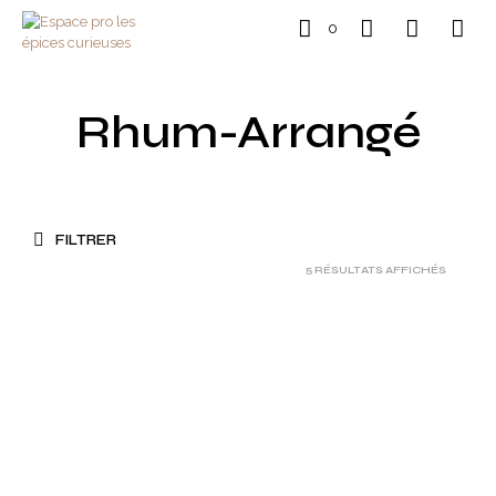
0
Rhum-Arrangé
FILTRER
5 RÉSULTATS AFFICHÉS