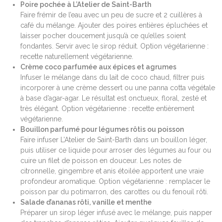
Poire pochée à L’Atelier de Saint-Barth
Faire frémir de l’eau avec un peu de sucre et 2 cuillères à
café du mélange. Ajouter des poires entières épluchées et
laisser pocher doucement jusqu’à ce qu’elles soient
fondantes. Servir avec le sirop réduit. Option végétarienne :
recette naturellement végétarienne.
Crème coco parfumée aux épices et agrumes
Infuser le mélange dans du lait de coco chaud, filtrer puis
incorporer à une crème dessert ou une panna cotta végétale
à base d’agar-agar. Le résultat est onctueux, floral, zesté et
très élégant. Option végétarienne : recette entièrement
végétarienne.
Bouillon parfumé pour légumes rôtis ou poisson
Faire infuser L’Atelier de Saint-Barth dans un bouillon léger,
puis utiliser ce liquide pour arroser des légumes au four ou
cuire un filet de poisson en douceur. Les notes de
citronnelle, gingembre et anis étoilée apportent une vraie
profondeur aromatique. Option végétarienne : remplacer le
poisson par du potimarron, des carottes ou du fenouil rôti.
Salade d’ananas rôti, vanille et menthe
Préparer un sirop léger infusé avec le mélange, puis napper