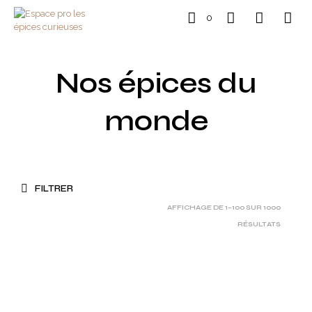
0
Nos épices du
monde
FILTRER
AFFICHAGE DE 1–100 SUR 1000
RÉSULTATS