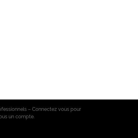
rofessionnels – Connectez vous pour
us un compte.