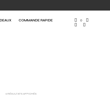
ADEAUX
COMMANDE RAPIDE
0
6 RÉSULTATS AFFICHÉS