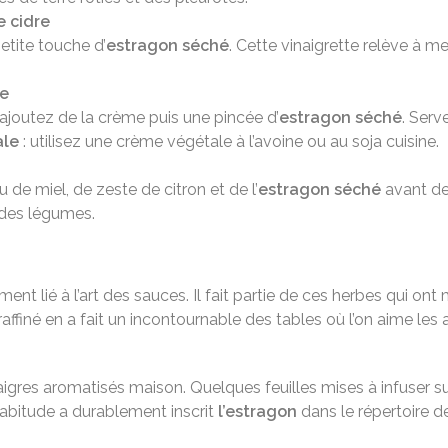
e cidre
etite touche d’
estragon séché
. Cette vinaigrette relève à 
me
ajoutez de la crème puis une pincée d’
estragon séché
. Serv
ale
: utilisez une crème végétale à l’avoine ou au soja cuisine.
 de miel, de zeste de citron et de l’
estragon séché
avant de 
 des légumes.
ment lié à l’art des sauces. Il fait partie de ces herbes qui on
ffiné en a fait un incontournable des tables où l’on aime les 
naigres aromatisés maison. Quelques feuilles mises à infuser suf
habitude a durablement inscrit
l’estragon
dans le répertoire d