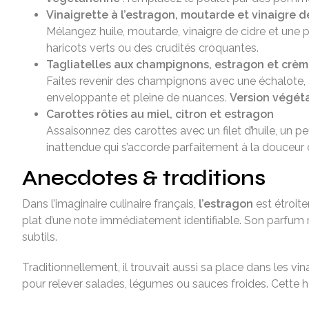
Vinaigrette à l’estragon, moutarde et vinaigre d
Mélangez huile, moutarde, vinaigre de cidre et une p
haricots verts ou des crudités croquantes.
Tagliatelles aux champignons, estragon et crè
Faites revenir des champignons avec une échalote, 
enveloppante et pleine de nuances.
Version végét
Carottes rôties au miel, citron et estragon
Assaisonnez des carottes avec un filet d’huile, un peu
inattendue qui s’accorde parfaitement à la douceur
Anecdotes & traditions
Dans l’imaginaire culinaire français,
l’estragon
est étroite
plat d’une note immédiatement identifiable. Son parfum ra
subtils.
Traditionnellement, il trouvait aussi sa place dans les vi
pour relever salades, légumes ou sauces froides. Cette 