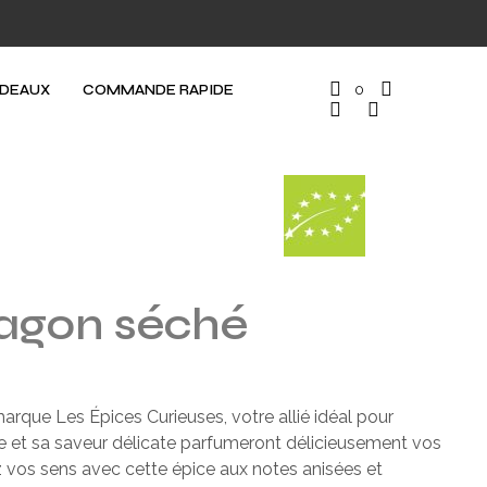
ADEAUX
COMMANDE RAPIDE
0
agon séché
arque Les Épices Curieuses, votre allié idéal pour
e et sa saveur délicate parfumeront délicieusement vos
ez vos sens avec cette épice aux notes anisées et