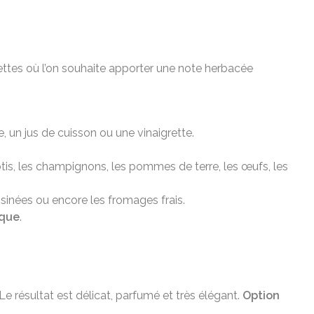
ecettes où l’on souhaite apporter une note herbacée
, un jus de cuisson ou une vinaigrette.
tis, les champignons, les pommes de terre, les œufs, les
uisinées ou encore les fromages frais.
ique
.
Le résultat est délicat, parfumé et très élégant.
Option