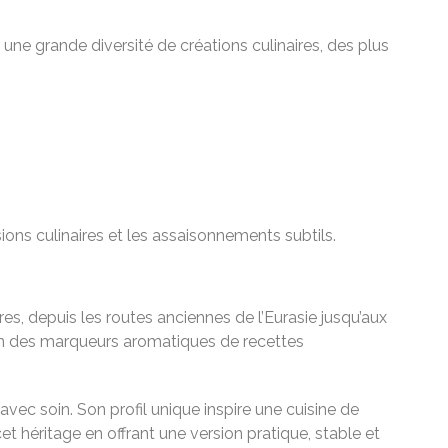
une grande diversité de créations culinaires, des plus
sions culinaires et les assaisonnements subtils.
es, depuis les routes anciennes de l’Eurasie jusqu’aux
l’un des marqueurs aromatiques de recettes
avec soin. Son profil unique inspire une cuisine de
t héritage en offrant une version pratique, stable et