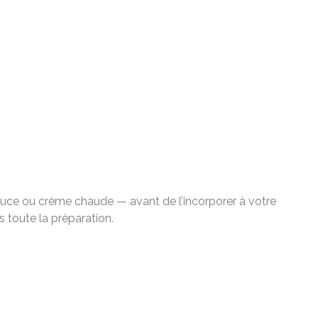
douce ou crème chaude — avant de l’incorporer à votre
 toute la préparation.