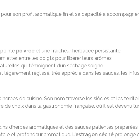
 pour son profil aromatique fin et sa capacité à accompagner 
 pointe
poivrée
et une fraîcheur herbacée persistante.
 émietter entre les doigts pour libérer leurs arômes.
naturelles qui témoignent d’un séchage soigné.
t légèrement réglissé, très apprécié dans les sauces, les infu
bes de cuisine. Son nom traverse les siècles et les territoir
lace de choix dans la gastronomie française, où il est devenu 
jardins d’herbes aromatiques et des sauces patientes préparées 
égétale et profondeur aromatique.
L’estragon séché
prolonge ce