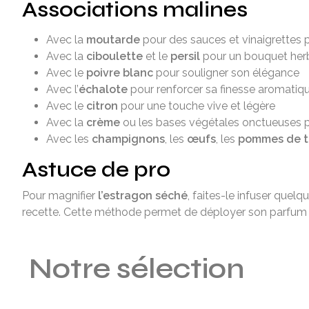
Associations malines
Avec la
moutarde
pour des sauces et vinaigrettes 
Avec la
ciboulette
et le
persil
pour un bouquet herb
Avec le
poivre blanc
pour souligner son élégance
Avec l’
échalote
pour renforcer sa finesse aromatiq
Avec le
citron
pour une touche vive et légère
Avec la
crème
ou les bases végétales onctueuses po
Avec les
champignons
, les
œufs
, les
pommes de t
Astuce de pro
Pour magnifier
l’estragon séché
, faites-le infuser que
recette. Cette méthode permet de déployer son parfum a
Notre sélection