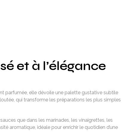
é et à l’élégance
 parfumée, elle dévoile une palette gustative subtile
eloutée, qui transforme les préparations les plus simples
s sauces que dans les marinades, les vinaigrettes, les
sité aromatique, idéale pour enrichir le quotidien d’une