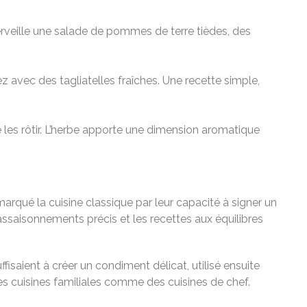
merveille une salade de pommes de terre tièdes, des
ez avec des tagliatelles fraîches. Une recette simple,
les rôtir. L’herbe apporte une dimension aromatique
t marqué la cuisine classique par leur capacité à signer un
assaisonnements précis et les recettes aux équilibres
fisaient à créer un condiment délicat, utilisé ensuite
es cuisines familiales comme des cuisines de chef.