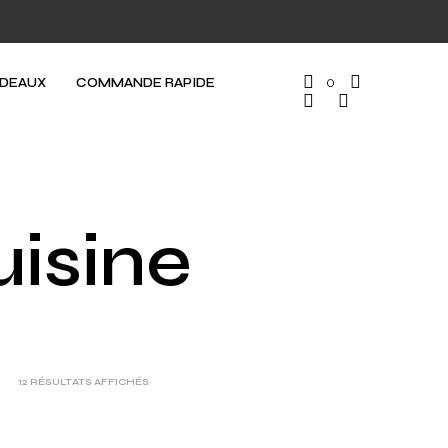
ADEAUX
COMMANDE RAPIDE
0
uisine
12 RÉSULTATS AFFICHÉS