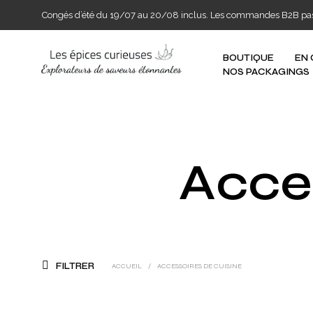
Congés d’été du 19/07 au 20/08 inclus. Les commandes B2B passée
BOUTIQUE
EN
NOS PACKAGINGS
Acces
FILTRER
ACCUEIL
/
ACCESSOIRES DE CUISINE