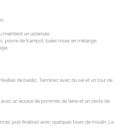
es.
 maintient un ustensile.
lanc, poivre de Kampot, baies roses en mélange.
age.
euilles de basilic. Terminez avec du sel et un tour de
ez avec un écrasé de pommes de terre et un zeste de
ces, puis finalisez avec quelques tours de moulin. Le