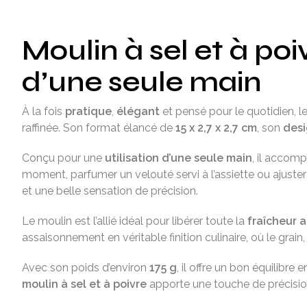
Moulin à sel et à poi
d’une seule main
À la fois
pratique
,
élégant
et pensé pour le quotidien, l
raffinée. Son format élancé de
15 x 2,7 x 2,7 cm
, son
desi
Conçu pour une
utilisation d’une seule main
, il accomp
moment, parfumer un velouté servi à l’assiette ou ajuster
et une belle sensation de précision.
Le moulin est l’allié idéal pour libérer toute la
fraîcheur 
assaisonnement en véritable finition culinaire, où le grain,
Avec son poids d’environ
175 g
, il offre un bon équilibr
moulin à sel et à poivre
apporte une touche de précision