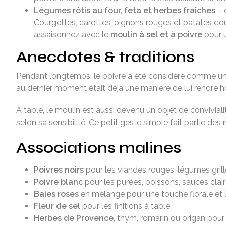
Légumes rôtis au four, feta et herbes fraîches
– 
Courgettes, carottes, oignons rouges et patates douce
assaisonnez avec le
moulin à sel et à poivre
pour u
Anecdotes & traditions
Pendant longtemps, le poivre a été considéré comme une 
au dernier moment était déjà une manière de lui rendre 
À table, le moulin est aussi devenu un objet de convivi
selon sa sensibilité. Ce petit geste simple fait partie des
Associations malines
Poivres noirs
pour les viandes rouges, légumes gril
Poivre blanc
pour les purées, poissons, sauces clair
Baies roses
en mélange pour une touche florale et 
Fleur de sel
pour les finitions à table
Herbes de Provence
, thym, romarin ou origan pou