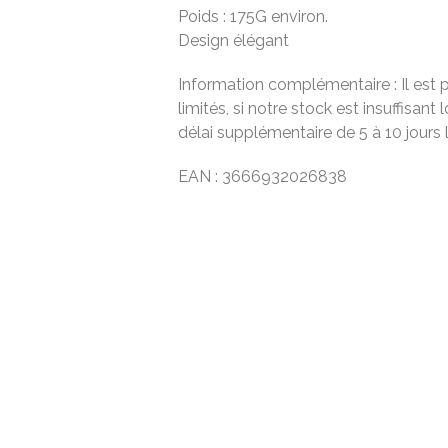
Poids : 175G environ.
Design élégant
Information complémentaire : Il est p
limités, si notre stock est insuffis
délai supplémentaire de 5 à 10 jours
EAN : 3666932026838