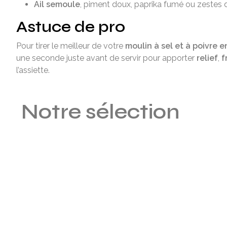
Ail semoule
, piment doux, paprika fumé ou zestes 
Astuce de pro
Pour tirer le meilleur de votre
moulin à sel et à poivre en
une seconde juste avant de servir pour apporter
relief
,
f
l’assiette.
Notre sélection