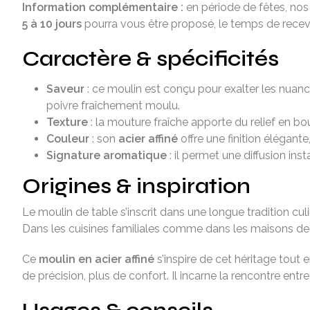
Information complémentaire :
en période de fêtes, nos 
5 à 10 jours
pourra vous être proposé, le temps de recevo
Caractère & spécificités
Saveur
: ce moulin est conçu pour exalter les nuan
poivre fraîchement moulu.
Texture
: la mouture fraîche apporte du relief en b
Couleur
: son
acier affiné
offre une finition élégante
Signature aromatique
: il permet une diffusion in
Origines & inspiration
Le moulin de table s’inscrit dans une longue tradition cul
Dans les cuisines familiales comme dans les maisons de 
Ce
moulin en acier affiné
s’inspire de cet héritage tout
de précision, plus de confort. Il incarne la rencontre entr