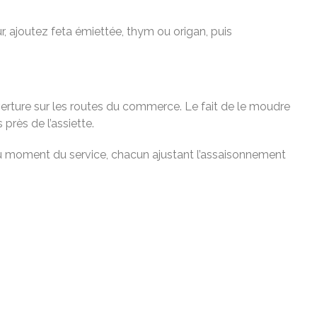
r, ajoutez feta émiettée, thym ou origan, puis
erture sur les routes du commerce. Le fait de le moudre
rès de l’assiette.
au moment du service, chacun ajustant l’assaisonnement