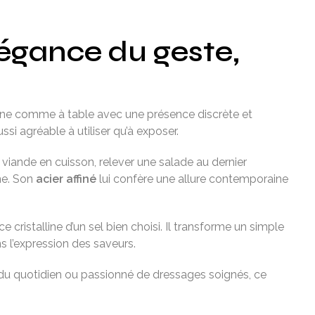
élégance du geste,
isine comme à table avec une présence discrète et
ssi agréable à utiliser qu’à exposer.
e viande en cuisson, relever une salade au dernier
ine. Son
acier affiné
lui confère une allure contemporaine
cristalline d’un sel bien choisi. Il transforme un simple
ans l’expression des saveurs.
ne du quotidien ou passionné de dressages soignés, ce