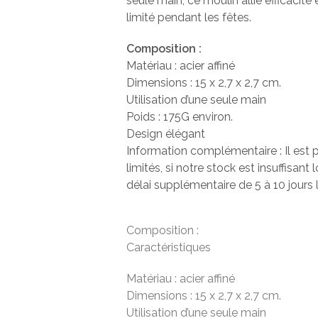
seule main, ce moulin allie efficacité 
limité pendant les fêtes.
Composition :
Matériau : acier affiné
Dimensions : 15 x 2,7 x 2,7 cm.
Utilisation d’une seule main
Poids : 175G environ.
Design élégant
Information complémentaire : Il est p
limités, si notre stock est insuffis
délai supplémentaire de 5 à 10 jours
Composition :
Caractéristiques
Matériau : acier affiné
Dimensions : 15 x 2,7 x 2,7 cm.
Utilisation d’une seule main