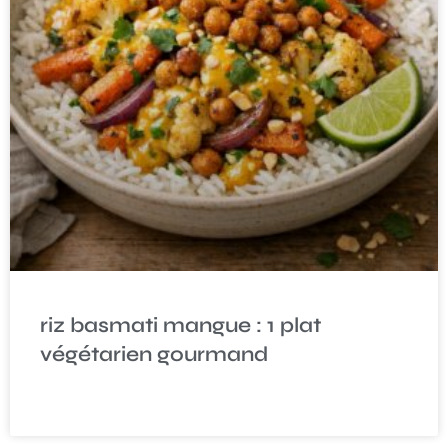
riz basmati mangue : 1 plat
végétarien gourmand
READ MORE »