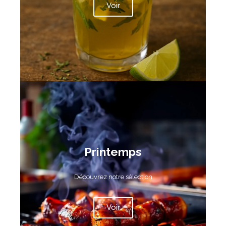
Voir
Printemps
Découvrez notre sélection
Voir