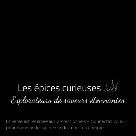
La vente est réservée aux professionnels – Connectez vous
pour commander ou demandez nous un compte.