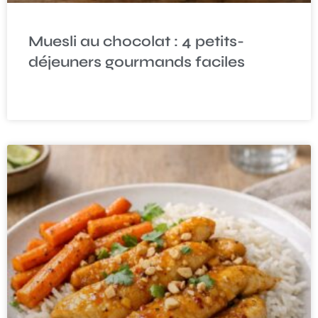
Muesli au chocolat : 4 petits-
déjeuners gourmands faciles
READ MORE »