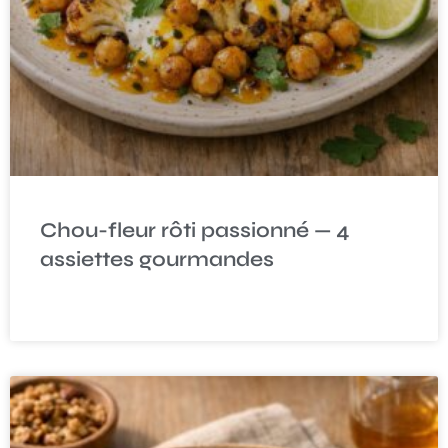
Chou-fleur rôti passionné — 4
assiettes gourmandes
READ MORE »