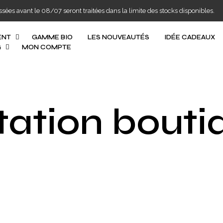
s avant le 08/07 seront traitées dans la limite des stocks disponibles.
ENT
GAMME BIO
LES NOUVEAUTÉS
IDÉE CADEAUX
G
MON COMPTE
tation bouti