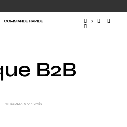
COMMANDE RAPIDE
0
que B2B
35 RÉSULTATS AFFICHÉS