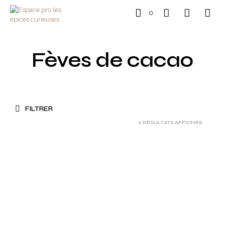
0
Fèves de cacao
FILTRER
2 RÉSULTATS AFFICHÉS