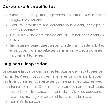
Caractère & spécificités
Saveur
: douce, grillée, légèrement noisettée, avec une belle
longueur en bouche.
Texture
: croquante, fine, agréable sous la dent, idéale pour
créer du contraste.
Couleur
: blond doré à beige chaud, lumineux et élégant en
finition.
Signature aromatique
: un parfum de grain toasté, subtil et
enveloppant, qui rappelle les pains artisanaux et les graines
fraîchement torréfiées.
Origines & inspiration
Le
sésame
fait partie des graines les plus anciennes utilisées par
l’humanité. Présent depuis des millénaires dans de nombreuses
traditions culinaires, il traverse les continents et les cultures avec
une étonnante aisance. On le retrouve dans les pains et pâtisseries
du Proche-Orient, les sauces et marinades d’Asie, les douceurs
orientales, les mélanges d’épices et les cuisines familiales du
pourtour méditerranéen.