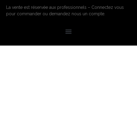
La vente est réservée aux professionnels – Connectez vous
pour commander ou demandez nous un compte.