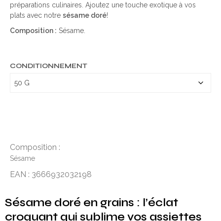
préparations culinaires. Ajoutez une touche exotique à vos
plats avec notre
sésame doré
!
Composition :
Sésame.
CONDITIONNEMENT
Composition :
Sésame
EAN : 3666932032198
Sésame doré en grains : l’éclat
croquant qui sublime vos assiettes