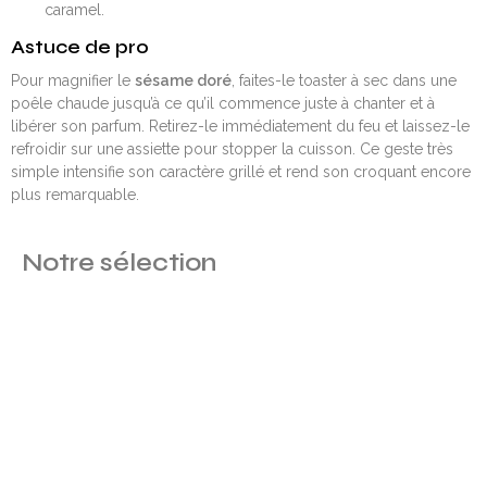
caramel.
Astuce de pro
Pour magnifier le
sésame doré
, faites-le toaster à sec dans une
poêle chaude jusqu’à ce qu’il commence juste à chanter et à
libérer son parfum. Retirez-le immédiatement du feu et laissez-le
refroidir sur une assiette pour stopper la cuisson. Ce geste très
simple intensifie son caractère grillé et rend son croquant encore
plus remarquable.
Notre sélection