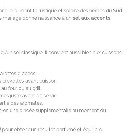
ici à l’identité rustique et solaire des herbes du Sud.
s. Ce mariage donne naissance à un
sel aux accents
’un sel classique. Il convient aussi bien aux cuissons
carottes glacées.
es crevettes avant cuisson.
au four ou au grill.
es juste avant de servir.
artie des aromates.
outez-en une pincée supplémentaire au moment du
!
pour obtenir un résultat parfumé et équilibré.