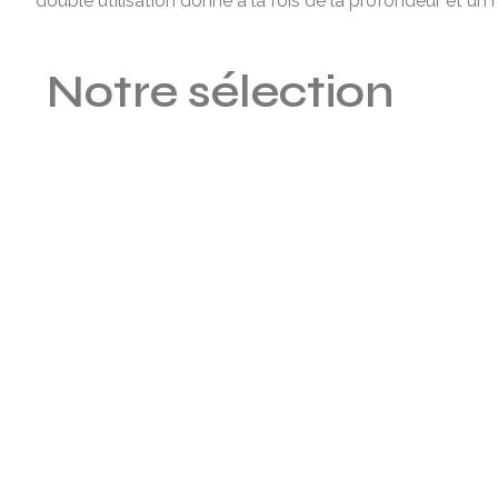
double utilisation donne à la fois de la profondeur et un r
Notre sélection