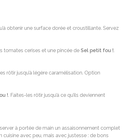
u’à obtenir une surface dorée et croustillante. Servez
 des tomates cerises et une pincée de
Sel petit fou !
.
ites rôtir jusqu’à légère caramélisation. Option
ou !
. Faites-les rôtir jusqu’à ce qu’ils deviennent
onserver à portée de main un assaisonnement complet
on cuisine avec peu, mais avec justesse : de bons