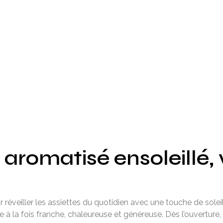
l aromatisé
ensoleillé, 
 réveiller les assiettes du quotidien avec une touche de soleil
 la fois franche, chaleureuse et généreuse. Dès l’ouverture,