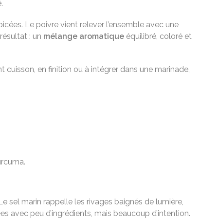
.
picées. Le poivre vient relever l’ensemble avec une
résultat : un
mélange aromatique
équilibré, coloré et
 cuisson, en finition ou à intégrer dans une marinade,
curcuma.
 Le sel marin rappelle les rivages baignés de lumière,
ées avec peu d’ingrédients, mais beaucoup d’intention.