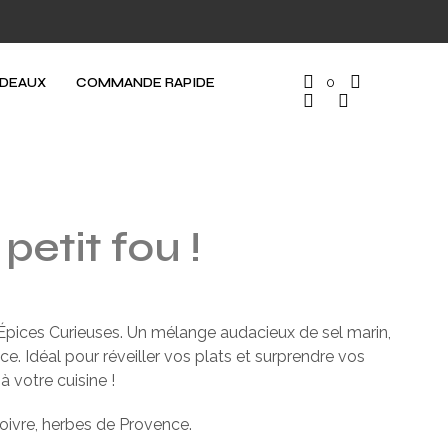
ADEAUX
COMMANDE RAPIDE
0
 petit fou !
pices Curieuses. Un mélange audacieux de sel marin,
. Idéal pour réveiller vos plats et surprendre vos
à votre cuisine !
oivre, herbes de Provence.