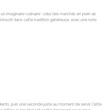
n imaginaire culinaire : celui des marchés en plein air,
s’inscrit dans cette tradition généreuse, avec une note
dients, puis une seconde juste au moment de servir. Cette