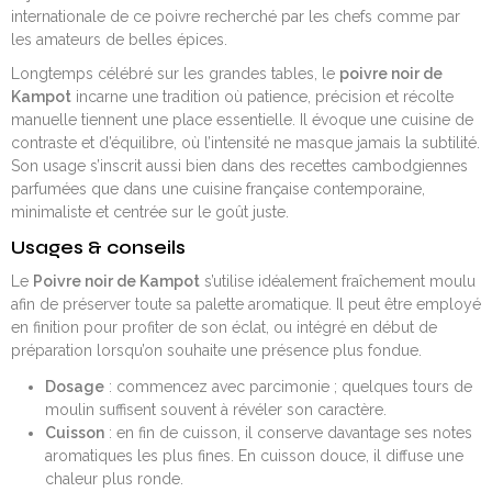
internationale de ce poivre recherché par les chefs comme par
les amateurs de belles épices.
Longtemps célébré sur les grandes tables, le
poivre noir de
Kampot
incarne une tradition où patience, précision et récolte
manuelle tiennent une place essentielle. Il évoque une cuisine de
contraste et d’équilibre, où l’intensité ne masque jamais la subtilité.
Son usage s’inscrit aussi bien dans des recettes cambodgiennes
parfumées que dans une cuisine française contemporaine,
minimaliste et centrée sur le goût juste.
Usages & conseils
Le
Poivre noir de Kampot
s’utilise idéalement fraîchement moulu
afin de préserver toute sa palette aromatique. Il peut être employé
en finition pour profiter de son éclat, ou intégré en début de
préparation lorsqu’on souhaite une présence plus fondue.
Dosage
: commencez avec parcimonie ; quelques tours de
moulin suffisent souvent à révéler son caractère.
Cuisson
: en fin de cuisson, il conserve davantage ses notes
aromatiques les plus fines. En cuisson douce, il diffuse une
chaleur plus ronde.