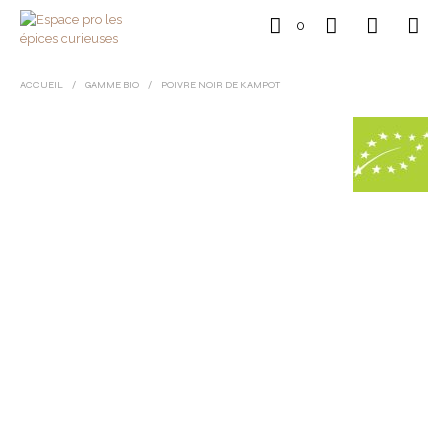
0
ACCUEIL
/
GAMME BIO
/
POIVRE NOIR DE KAMPOT