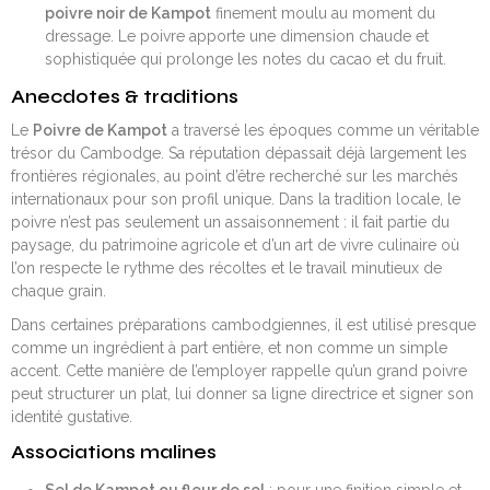
poivre noir de Kampot
finement moulu au moment du
dressage. Le poivre apporte une dimension chaude et
sophistiquée qui prolonge les notes du cacao et du fruit.
Anecdotes & traditions
Le
Poivre de Kampot
a traversé les époques comme un véritable
trésor du Cambodge. Sa réputation dépassait déjà largement les
frontières régionales, au point d’être recherché sur les marchés
internationaux pour son profil unique. Dans la tradition locale, le
poivre n’est pas seulement un assaisonnement : il fait partie du
paysage, du patrimoine agricole et d’un art de vivre culinaire où
l’on respecte le rythme des récoltes et le travail minutieux de
chaque grain.
Dans certaines préparations cambodgiennes, il est utilisé presque
comme un ingrédient à part entière, et non comme un simple
accent. Cette manière de l’employer rappelle qu’un grand poivre
peut structurer un plat, lui donner sa ligne directrice et signer son
identité gustative.
Associations malines