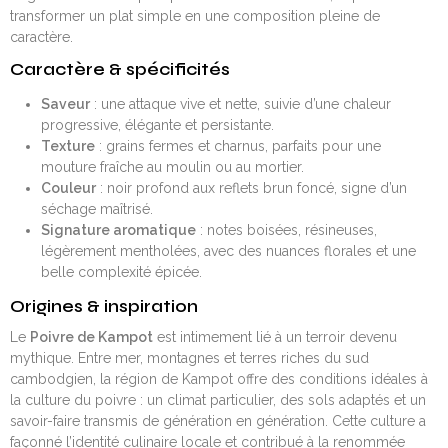
transformer un plat simple en une composition pleine de
caractère.
Caractère & spécificités
Saveur
: une attaque vive et nette, suivie d’une chaleur
progressive, élégante et persistante.
Texture
: grains fermes et charnus, parfaits pour une
mouture fraîche au moulin ou au mortier.
Couleur
: noir profond aux reflets brun foncé, signe d’un
séchage maîtrisé.
Signature aromatique
: notes boisées, résineuses,
légèrement mentholées, avec des nuances florales et une
belle complexité épicée.
Origines & inspiration
Le
Poivre de Kampot
est intimement lié à un terroir devenu
mythique. Entre mer, montagnes et terres riches du sud
cambodgien, la région de Kampot offre des conditions idéales à
la culture du poivre : un climat particulier, des sols adaptés et un
savoir-faire transmis de génération en génération. Cette culture a
façonné l’identité culinaire locale et contribué à la renommée