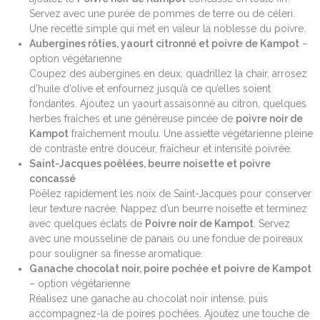
Servez avec une purée de pommes de terre ou de céleri.
Une recette simple qui met en valeur la noblesse du poivre.
Aubergines rôties, yaourt citronné et poivre de Kampot
–
option végétarienne
Coupez des aubergines en deux, quadrillez la chair, arrosez
d’huile d’olive et enfournez jusqu’à ce qu’elles soient
fondantes. Ajoutez un yaourt assaisonné au citron, quelques
herbes fraîches et une généreuse pincée de
poivre noir de
Kampot
fraîchement moulu. Une assiette végétarienne pleine
de contraste entre douceur, fraîcheur et intensité poivrée.
Saint-Jacques poêlées, beurre noisette et poivre
concassé
Poêlez rapidement les noix de Saint-Jacques pour conserver
leur texture nacrée. Nappez d’un beurre noisette et terminez
avec quelques éclats de
Poivre noir de Kampot
. Servez
avec une mousseline de panais ou une fondue de poireaux
pour souligner sa finesse aromatique.
Ganache chocolat noir, poire pochée et poivre de Kampot
– option végétarienne
Réalisez une ganache au chocolat noir intense, puis
accompagnez-la de poires pochées. Ajoutez une touche de