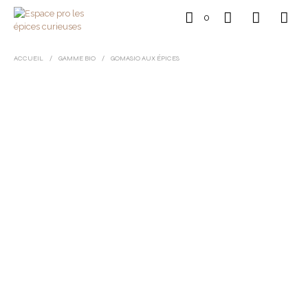
0
ACCUEIL
/
GAMME BIO
/
GOMASIO AUX ÉPICES