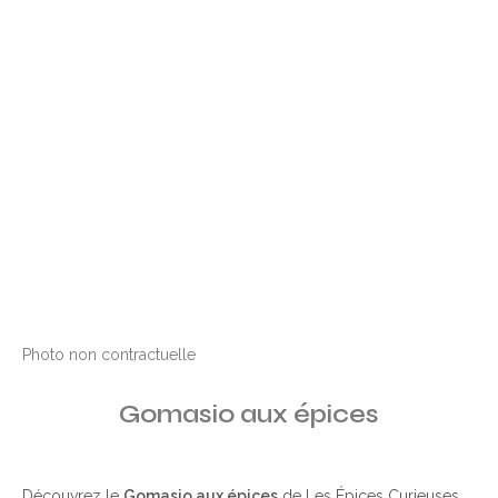
Photo non contractuelle
Gomasio aux épices
Découvrez le
Gomasio aux épices
de Les Épices Curieuses,