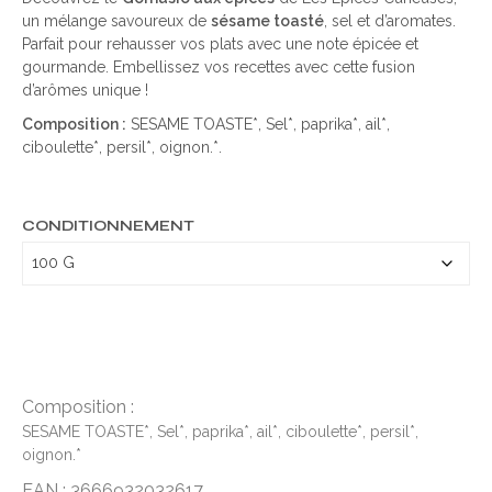
un mélange savoureux de
sésame toasté
, sel et d’aromates.
Parfait pour rehausser vos plats avec une note épicée et
gourmande. Embellissez vos recettes avec cette fusion
d’arômes unique !
Composition :
SESAME TOASTE*, Sel*, paprika*, ail*,
ciboulette*, persil*, oignon.*.
CONDITIONNEMENT
Composition :
SESAME TOASTE*, Sel*, paprika*, ail*, ciboulette*, persil*,
oignon.*
EAN : 3666932032617