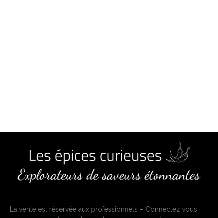
La vente est réservée aux professionnels – Connectez vous