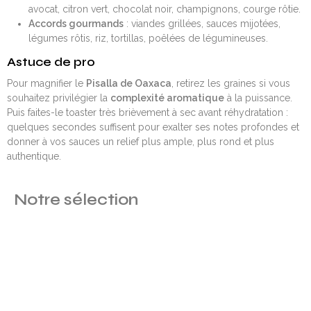
avocat, citron vert, chocolat noir, champignons, courge rôtie.
Accords gourmands
: viandes grillées, sauces mijotées,
légumes rôtis, riz, tortillas, poêlées de légumineuses.
Astuce de pro
Pour magnifier le
Pisalla de Oaxaca
, retirez les graines si vous
souhaitez privilégier la
complexité aromatique
à la puissance.
Puis faites-le toaster très brièvement à sec avant réhydratation :
quelques secondes suffisent pour exalter ses notes profondes et
donner à vos sauces un relief plus ample, plus rond et plus
authentique.
Notre sélection