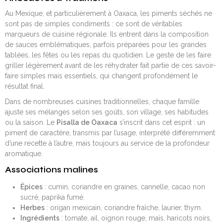
Au Mexique, et particulièrement à Oaxaca, les piments séchés ne
sont pas de simples condiments : ce sont de véritables
marqueurs de cuisine régionale. Ils entrent dans la composition
de sauces emblématiques, parfois préparées pour les grandes
tablées, les fêtes ou les repas du quotidien. Le geste de les faire
griller légèrement avant de les réhydrater fait partie de ces savoir-
faire simples mais essentiels, qui changent profondément le
résultat final.
Dans de nombreuses cuisines traditionnelles, chaque famille
ajuste ses mélanges selon ses goûts, son village, ses habitudes
ou la saison. Le
Pisalla de Oaxaca
s’inscrit dans cet esprit : un
piment de caractère, transmis par l’usage, interprété différemment
d’une recette à l’autre, mais toujours au service de la profondeur
aromatique.
Associations malines
Épices
: cumin, coriandre en graines, cannelle, cacao non
sucré, paprika fumé.
Herbes
: origan mexicain, coriandre fraîche, laurier, thym.
Ingrédients
: tomate, ail, oignon rouge, maïs, haricots noirs,