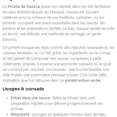
Le
Pisalla de Oaxaca
puise son identité dans l’un des territoires
les plus emblématiques du Mexique. Oaxaca est souvent
célébrée pour la richesse de ses traditions culinaires, où les
piments occupent une place essentielle dans les sauces, les
adobos et les préparations de fête. Là-bas, chaque variété raconte
un terroir, une altitude, une méthode de séchage, un geste
transmis.
Ce piment évoque les étals colorés des marchés oaxaquénos, les
cuisines familiales où l’on fait griller les ingrédients sur le comal,
et l’art patient de composer des sauces complexes à partir
d’éléments simples. Il incarne une approche culinaire où le goût
se construit par couches successives : une touche toastée, une
note fruitée, une profondeur presque boisée. C’est toute cette
inspiration que l’on retrouve dans ce
piment entier séché
.
Usages & conseils
Entier dans une sauce
: faites-le infuser dans une
préparation mijotée pour diffuser progressivement ses
arômes.
Réhydraté
: plongez-le quelques minutes dans de l’eau