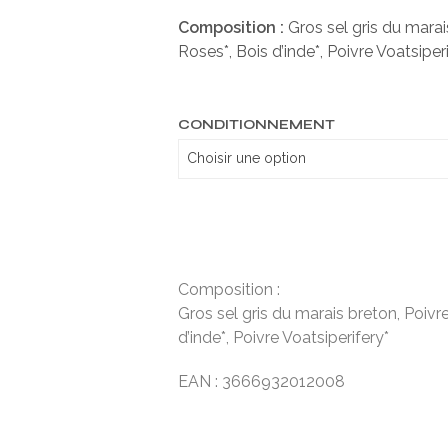
Composition :
Gros sel gris du marais
Roses*, Bois d’inde*, Poivre Voatsiperi
CONDITIONNEMENT
Composition :
Gros sel gris du marais breton, Poivre 
d’inde*, Poivre Voatsiperifery*
EAN : 3666932012008