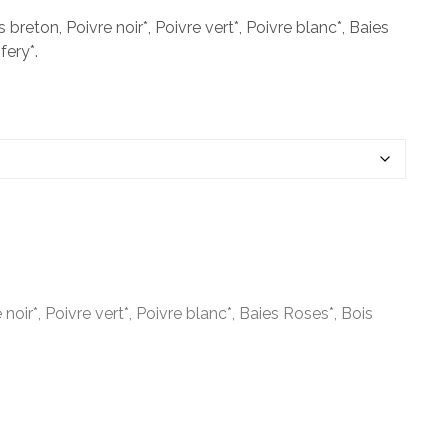
 breton, Poivre noir*, Poivre vert*, Poivre blanc*, Baies
fery*.
noir*, Poivre vert*, Poivre blanc*, Baies Roses*, Bois