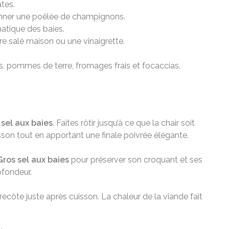
ates.
sonner une poêlée de champignons.
atique des baies.
e salé maison ou une vinaigrette.
s, pommes de terre, fromages frais et focaccias.
 sel aux baies
. Faites rôtir jusqu’à ce que la chair soit
son tout en apportant une finale poivrée élégante.
Gros sel aux baies
pour préserver son croquant et ses
ofondeur.
côte juste après cuisson. La chaleur de la viande fait