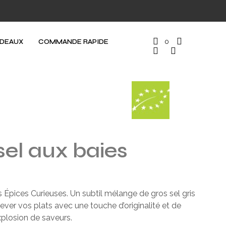
ADEAUX
COMMANDE RAPIDE
0
sel aux baies
 Épices Curieuses. Un subtil mélange de gros sel gris
ever vos plats avec une touche d’originalité et de
explosion de saveurs.