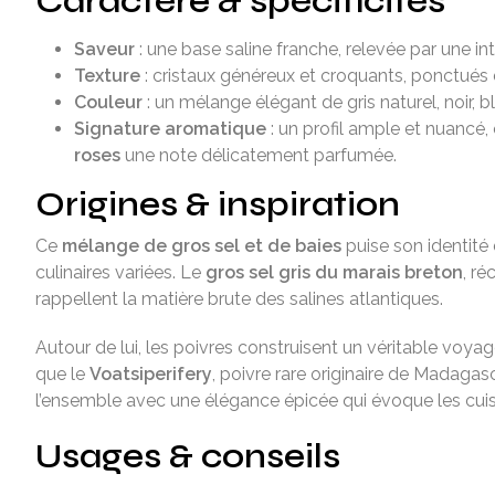
Caractère & spécificités
Saveur
: une base saline franche, relevée par une in
Texture
: cristaux généreux et croquants, ponctués d
Couleur
: un mélange élégant de gris naturel, noir, bl
Signature aromatique
: un profil ample et nuancé,
roses
une note délicatement parfumée.
Origines & inspiration
Ce
mélange de gros sel et de baies
puise son identité 
culinaires variées. Le
gros sel gris du marais breton
, ré
rappellent la matière brute des salines atlantiques.
Autour de lui, les poivres construisent un véritable voyage
que le
Voatsiperifery
, poivre rare originaire de Madaga
l’ensemble avec une élégance épicée qui évoque les cuis
Usages & conseils