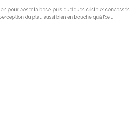
sson pour poser la base, puis quelques cristaux concassés
rception du plat, aussi bien en bouche qu’à l’œil.