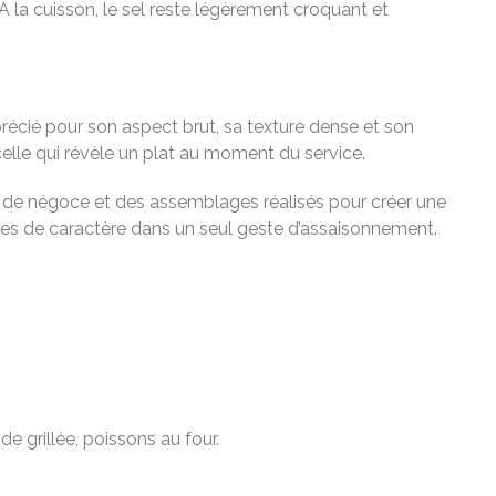
 À la cuisson, le sel reste légèrement croquant et
précié pour son aspect brut, sa texture dense et son
celle qui révèle un plat au moment du service.
ns de négoce et des assemblages réalisés pour créer une
ices de caractère dans un seul geste d’assaisonnement.
 grillée, poissons au four.