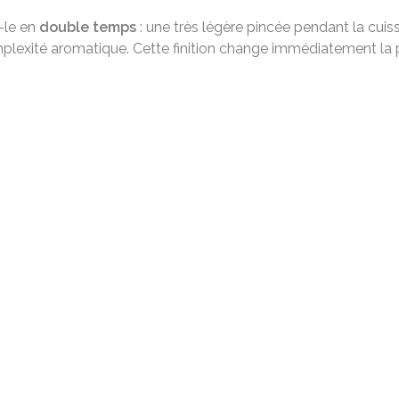
z-le en
double temps
: une très légère pincée pendant la cui
mplexité aromatique. Cette finition change immédiatement la pe