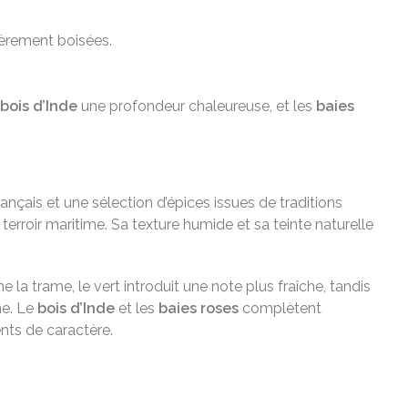
égèrement boisées.
bois d’Inde
une profondeur chaleureuse, et les
baies
ançais et une sélection d’épices issues de traditions
 terroir maritime. Sa texture humide et sa teinte naturelle
e la trame, le vert introduit une note plus fraîche, tandis
ne. Le
bois d’Inde
et les
baies roses
complètent
nts de caractère.