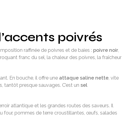
d’accents poivrés
mposition raffinée de poivres et de baies :
poivre noir
,
roquant franc du sel, la chaleur des poivres, la fraîcheur
atant. En bouche, il offre une
attaque saline nette
, vite
s, tantôt presque sauvages. C’est un
sel
rroir atlantique et les grandes routes des saveurs. Il
au four, pommes de terre croustillantes, œufs, salades