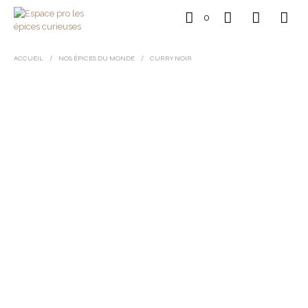
0
ACCUEIL
/
NOS ÉPICES DU MONDE
/
CURRY NOIR