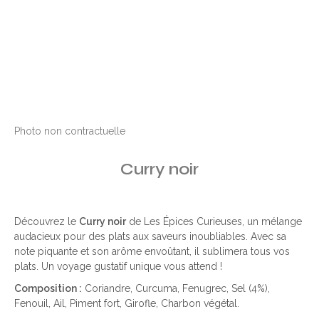
Photo non contractuelle
Curry noir
Découvrez le
Curry noir
de Les Épices Curieuses, un mélange
audacieux pour des plats aux saveurs inoubliables. Avec sa
note piquante et son arôme envoûtant, il sublimera tous vos
plats. Un voyage gustatif unique vous attend !
Composition :
Coriandre, Curcuma, Fenugrec, Sel (4%),
Fenouil, Ail, Piment fort, Girofle, Charbon végétal.