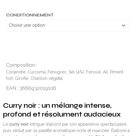
CONDITIONNEMENT
Composition :
Coriandre, Curcuma, Fenugrec, Sel (4%), Fenouil, Ail, Piment
fort, Girofle, Charbon végétal
EAN : 3666932019106
Curry noir
: un mélange intense,
profond et résolument audacieux
Le
curry noir
intrigue d’abord par son apparence spectaculaire,
puis séduit par sa palette aromatique riche et nuancée. Élaboré à