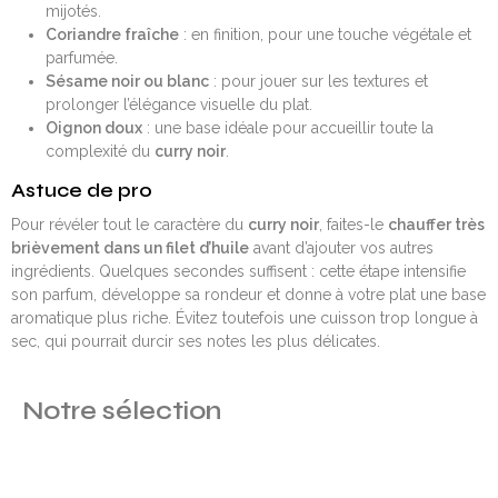
mijotés.
Coriandre fraîche
: en finition, pour une touche végétale et
parfumée.
Sésame noir ou blanc
: pour jouer sur les textures et
prolonger l’élégance visuelle du plat.
Oignon doux
: une base idéale pour accueillir toute la
complexité du
curry noir
.
Astuce de pro
Pour révéler tout le caractère du
curry noir
, faites-le
chauffer très
brièvement dans un filet d’huile
avant d’ajouter vos autres
ingrédients. Quelques secondes suffisent : cette étape intensifie
son parfum, développe sa rondeur et donne à votre plat une base
aromatique plus riche. Évitez toutefois une cuisson trop longue à
sec, qui pourrait durcir ses notes les plus délicates.
Notre sélection