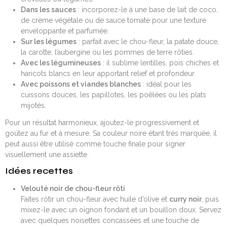
Dans les sauces
: incorporez-le à une base de lait de coco,
de crème végétale ou de sauce tomate pour une texture
enveloppante et parfumée.
Sur les légumes
: parfait avec le chou-fleur, la patate douce,
la carotte, l’aubergine ou les pommes de terre rôties.
Avec les légumineuses
: il sublime lentilles, pois chiches et
haricots blancs en leur apportant relief et profondeur.
Avec poissons et viandes blanches
: idéal pour les
cuissons douces, les papillotes, les poêlées ou les plats
mijotés.
Pour un résultat harmonieux, ajoutez-le progressivement et
goûtez au fur et à mesure. Sa couleur noire étant très marquée, il
peut aussi être utilisé comme touche finale pour signer
visuellement une assiette.
Idées recettes
Velouté noir de chou-fleur rôti
Faites rôtir un chou-fleur avec huile d’olive et
curry noir
, puis
mixez-le avec un oignon fondant et un bouillon doux. Servez
avec quelques noisettes concassées et une touche de