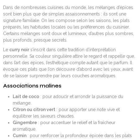
Dans de nombreuses cuisines du monde, les mélanges d’épices
sont bien plus que de simples assaisonnements : ils sont une
signature familiale. On les compose selon les saisons, les plats
préparés, les habitudes locales ou les préférences du cuisinier.
Certains mélanges sont doux et lumineux, d’autres plus sombres,
plus profonds, presque secrets.
Le
curry noir
s’inscrit dans cette tradition d’interprétation
personnelle. Sa couleur singulière attire le regard et rappelle que,
dans l’art des épices, l’esthétique compte autant que le parfum. Il
évoque ces plats que l’on découvre d’abord avec les yeux, avant
de se laisser surprendre par leurs couches aromatiques.
Associations malines
Lait de coco
: pour adoucir et arrondir la puissance du
mélange.
Citron ou citron vert
: pour apporter une note vive et
équilibrer les saveurs chaudes.
Gingembre
: pour accentuer le relief et la fraîcheur
aromatique.
Cumin
: pour renforcer la profondeur épicée dans les plats