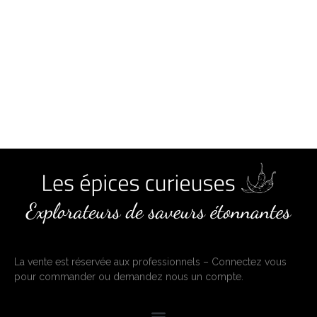
La vente est réservée aux professionnels – Connectez vous
pour commander ou demandez nous un compte.