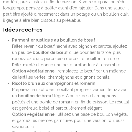
modéré, puis ajustez en fin de cuisson. Si votre préparation réduit
longtemps, pensez à goûter avant d’en rajouter. Dans une sauce, il
peut être ajouté directement ; dans un potage ou un bouillon clair,
il gagne à être bien dissous au préalable.
Idées recettes
Parmentier rustique au bouillon de bœuf
Faites revenir du bœuf haché avec oignon et carotte, ajoutez
un peu de
bouillon de bœuf
dilué pour lier la farce, puis
recouvrez d’une purée bien dorée. Le bouillon renforce
l’effet mijoté et donne une belle profondeur à l’ensemble.
Option végétarienne
: remplacez le bœuf par un mélange
de lentilles vertes, champignons et oignons confits.
Risotto brun aux champignons et romarin
Préparez un risotto en mouillant progressivement le riz avec
un
bouillon de bœuf
léger. Ajoutez des champignons
poêlés et une pointe de romarin en fin de cuisson. Le résultat
est généreux, boisé et particulièrement élégant.
Option végétarienne
: utilisez une base de bouillon végétal
et gardez les mêmes garnitures pour une version tout aussi
savoureuse.