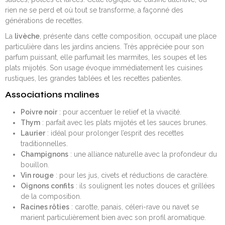
rien ne se perd et où tout se transforme, a façonné des
générations de recettes.
La
livèche
, présente dans cette composition, occupait une place
particulière dans les jardins anciens. Très appréciée pour son
parfum puissant, elle parfumait les marmites, les soupes et les
plats mijotés. Son usage évoque immédiatement les cuisines
rustiques, les grandes tablées et les recettes patientes.
Associations malines
Poivre noir
: pour accentuer le relief et la vivacité.
Thym
: parfait avec les plats mijotés et les sauces brunes.
Laurier
: idéal pour prolonger l’esprit des recettes
traditionnelles.
Champignons
: une alliance naturelle avec la profondeur du
bouillon.
Vin rouge
: pour les jus, civets et réductions de caractère.
Oignons confits
: ils soulignent les notes douces et grillées
de la composition.
Racines rôties
: carotte, panais, céleri-rave ou navet se
marient particulièrement bien avec son profil aromatique.