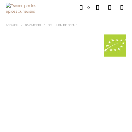
0
ACCUEIL
/
GAMME BIO
/
BOUILLON DE BOEUF