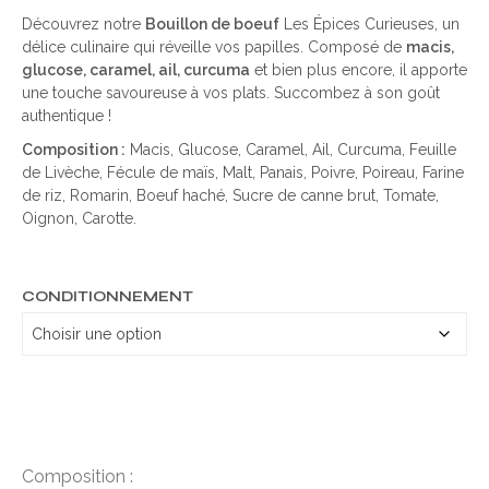
Découvrez notre
Bouillon de boeuf
Les Épices Curieuses, un
délice culinaire qui réveille vos papilles. Composé de
macis,
glucose, caramel, ail, curcuma
et bien plus encore, il apporte
une touche savoureuse à vos plats. Succombez à son goût
authentique !
Composition :
Macis, Glucose, Caramel, Ail, Curcuma, Feuille
de Livèche, Fécule de maïs, Malt, Panais, Poivre, Poireau, Farine
de riz, Romarin, Boeuf haché, Sucre de canne brut, Tomate,
Oignon, Carotte.
CONDITIONNEMENT
Composition :