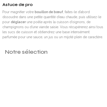
Astuce de pro
Pour magnifier votre
bouillon de bœuf
, faites-le d’abord
dissoudre dans une petite quantité d’eau chaude, puis utilisez-le
pour
déglacer
une poêle après la cuisson d’oignons, de
champignons ou d’une viande saisie. Vous récupérerez ainsi tous
les sucs de cuisson et obtiendrez une base intensément
parfumée pour une sauce, un jus ou un mijoté plein de caractère.
Notre sélection