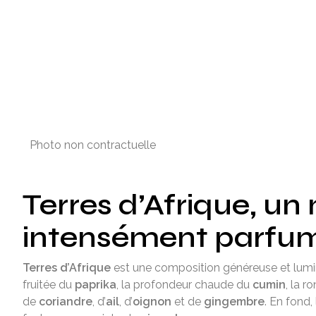
Photo non contractuelle
Terres d’Afrique, un
intensément parfu
Terres d’Afrique
est une composition généreuse et lumin
fruitée du
paprika
, la profondeur chaude du
cumin
, la 
de
coriandre
, d’
ail
, d’
oignon
et de
gingembre
. En fond,