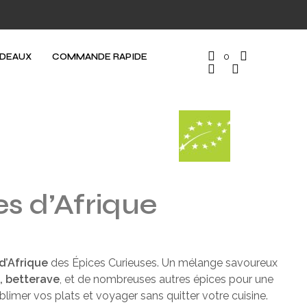
ADEAUX
COMMANDE RAPIDE
0
es d’Afrique
d’Afrique
des Épices Curieuses. Un mélange savoureux
, betterave
, et de nombreuses autres épices pour une
blimer vos plats et voyager sans quitter votre cuisine.