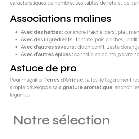
caractéristiques de nombreuses tables de fête et de par
Associations malines
Avec des herbes
: coriandre fraîche, persil plat, me
Avec des ingrédients
: tomate, pois chiches, lentil
Avec d’autres saveurs
: citron confit, zeste d’orange,
Avec d’autres épices
: cannelle en pointe, poivre 
Astuce de pro
Pour magnifier
Terres d’Afrique
, faites-le légèrement re
simple développe sa
signature aromatique
, arrondit l
légumes.
Notre sélection