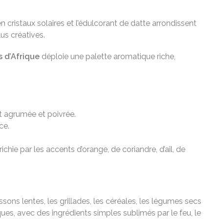
 cristaux solaires et l’édulcorant de datte arrondissent
us créatives.
s d’Afrique
déploie une palette aromatique riche,
nt agrumée et poivrée.
ce.
chie par les accents d’orange, de coriandre, d’ail, de
sons lentes, les grillades, les céréales, les légumes secs
es, avec des ingrédients simples sublimés par le feu, le