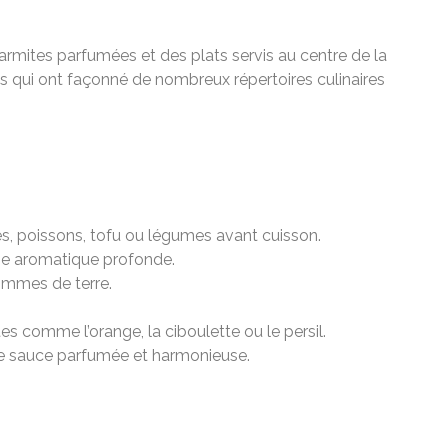
armites parfumées et des plats servis au centre de la
nes qui ont façonné de nombreux répertoires culinaires
des, poissons, tofu ou légumes avant cuisson.
ase aromatique profonde.
pommes de terre.
es comme l’orange, la ciboulette ou le persil.
ne sauce parfumée et harmonieuse.