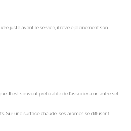
dré juste avant le service, il révèle pleinement son
. Il est souvent préférable de l’associer à un autre sel
ts. Sur une surface chaude, ses arômes se diffusent