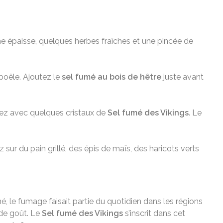
rème épaisse, quelques herbes fraîches et une pincée de
poêle. Ajoutez le
sel fumé au bois de hêtre
juste avant
inez avec quelques cristaux de
Sel fumé des Vikings
. Le
sur du pain grillé, des épis de maïs, des haricots verts
hé, le fumage faisait partie du quotidien dans les régions
 de goût. Le
Sel fumé des Vikings
s’inscrit dans cet