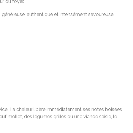
ur du foyer.
e : généreuse, authentique et intensément savoureuse.
rvice. La chaleur libère immédiatement ses notes boisées
œuf mollet, des légumes grillés ou une viande saisie, le