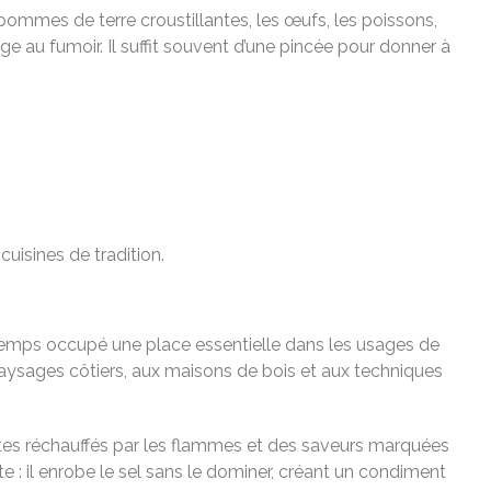
pommes de terre croustillantes, les œufs, les poissons,
 au fumoir. Il suffit souvent d’une pincée pour donner à
cuisines de tradition.
ngtemps occupé une place essentielle dans les usages de
paysages côtiers, aux maisons de bois et aux techniques
stes réchauffés par les flammes et des saveurs marquées
e : il enrobe le sel sans le dominer, créant un condiment