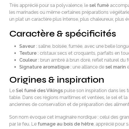
Très apprécié pour sa polyvalence, le
sel fumé
accompagn
les marinades ou même certaines préparations végétarien
un plat un caractère plus intense, plus chaleureux, plus é
Caractère & spécificités
Saveur
: saline, boisée, fumée, avec une belle longue
Texture
: cristaux secs et croquants, parfaits en to
Couleur
: brun ambré à brun doré, reflet naturel d
Signature aromatique
: une alliance de
sel marin
e
Origines & inspiration
Le
Sel fumé des Vikings
puise son inspiration dans les 
table. Dans ces régions maritimes et ventées, le sel et
anciennes de conservation et de préparation des aliment
Son nom évoque cet imaginaire nordique : celui des gran
par le feu. Le
fumage au bois de hêtre
, apprécié pour s