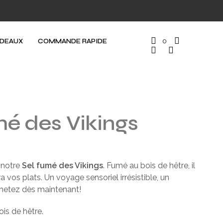
ADEAUX
COMMANDE RAPIDE
0
mé des Vikings
c notre
Sel fumé des Vikings
. Fumé au bois de hêtre, il
 vos plats. Un voyage sensoriel irrésistible, un
Achetez dès maintenant!
is de hêtre.