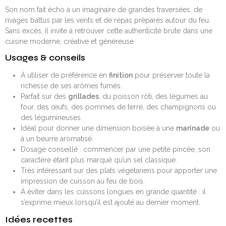
Son nom fait écho à un imaginaire de grandes traversées, de
rivages battus par les vents et de repas préparés autour du feu.
Sans excès, il invite à retrouver cette authenticité brute dans une
cuisine moderne, créative et généreuse.
Usages & conseils
À utiliser de préférence en
finition
pour préserver toute la
richesse de ses arômes fumés.
Parfait sur des
grillades
, du poisson rôti, des légumes au
four, des œufs, des pommes de terre, des champignons ou
des légumineuses.
Idéal pour donner une dimension boisée à une
marinade
ou
à un beurre aromatisé.
Dosage conseillé : commencer par une petite pincée, son
caractère étant plus marqué qu’un sel classique.
Très intéressant sur des plats végétariens pour apporter une
impression de cuisson au feu de bois.
À éviter dans les cuissons longues en grande quantité : il
s’exprime mieux lorsqu’il est ajouté au dernier moment.
Idées recettes