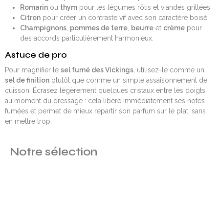
Romarin
ou
thym
pour les légumes rôtis et viandes grillées.
Citron
pour créer un contraste vif avec son caractère boisé.
Champignons
,
pommes de terre
,
beurre
et
crème
pour
des accords particulièrement harmonieux.
Astuce de pro
Pour magnifier le
sel fumé des Vickings
, utilisez-le comme un
sel de finition
plutôt que comme un simple assaisonnement de
cuisson. Écrasez légèrement quelques cristaux entre les doigts
au moment du dressage : cela libère immédiatement ses notes
fumées et permet de mieux répartir son parfum sur le plat, sans
en mettre trop.
Notre sélection