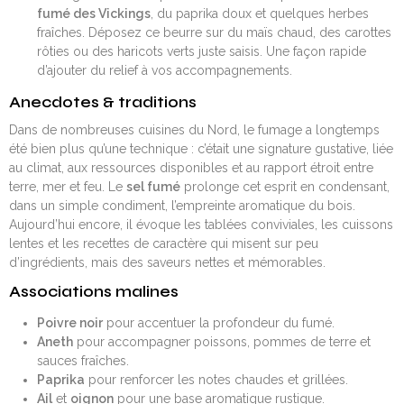
fumé des Vickings
, du paprika doux et quelques herbes
fraîches. Déposez ce beurre sur du maïs chaud, des carottes
rôties ou des haricots verts juste saisis. Une façon rapide
d’ajouter du relief à vos accompagnements.
Anecdotes & traditions
Dans de nombreuses cuisines du Nord, le fumage a longtemps
été bien plus qu’une technique : c’était une signature gustative, liée
au climat, aux ressources disponibles et au rapport étroit entre
terre, mer et feu. Le
sel fumé
prolonge cet esprit en condensant,
dans un simple condiment, l’empreinte aromatique du bois.
Aujourd’hui encore, il évoque les tablées conviviales, les cuissons
lentes et les recettes de caractère qui misent sur peu
d’ingrédients, mais des saveurs nettes et mémorables.
Associations malines
Poivre noir
pour accentuer la profondeur du fumé.
Aneth
pour accompagner poissons, pommes de terre et
sauces fraîches.
Paprika
pour renforcer les notes chaudes et grillées.
Ail
et
oignon
pour une base aromatique rustique.