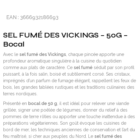
EAN : 3666932186693
SEL FUMÉ DES VICKINGS – 50G –
Bocal
Avec le
sel fumé des Vickings
, chaque pincée apporte une
profondeur aromatique singulière à la cuisine du quotidien
comme aux plats de caractère. Ce
sel fumé
séduit par son profil
puissant, à la fois salin, boisé et subtilement corsé. Ses cristaux,
imprégnés d’un parfum de fumage élégant, rappellent les feux de
bois, les grandes tablées rustiques et les traditions culinaires des
terres nordiques.
Présenté en
bocal de 50 g
, il est idéal pour relever une viande
grillée, signer une poêlée de légumes, donner du relief à des
pommes de terre rôties ou apporter une touche inattendue à des
préparations végétariennes. Son goût évoque les cuisines de
bord de mer, les techniques anciennes de conservation et l’art du
feu maîtrisé, si cher aux peuples du Nord. Le
sel fumé des