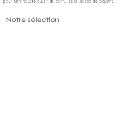
pour offrir tout le plaisir du curry… sans l’excès de piquant.
Notre sélection