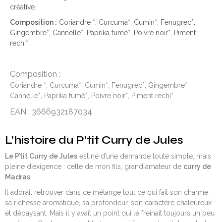
créative.
Composition :
Coriandre *, Curcuma*, Cumin*, Fenugrec*,
Gingembre*, Cannelle*, Paprika fumé*, Poivre noir*, Piment
rechi*.
Composition :
Coriandre *, Curcuma*, Cumin*, Fenugrec*, Gingembre*,
Cannelle*, Paprika fumé*, Poivre noir*, Piment rechi*
EAN : 3666932187034
L’histoire du P’tit Curry de Jules
Le P’tit Curry de Jules
est né d’une demande toute simple, mais
pleine d’exigence : celle de mon fils, grand amateur de
curry de
Madras
.
Il adorait retrouver dans ce mélange tout ce qui fait son charme :
sa richesse aromatique, sa profondeur, son caractère chaleureux
et dépaysant. Mais il y avait un point qui le freinait toujours un peu