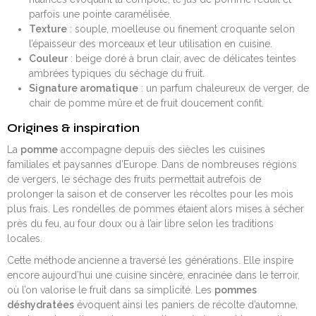
parfois une pointe caramélisée.
Texture
: souple, moelleuse ou finement croquante selon
l’épaisseur des morceaux et leur utilisation en cuisine.
Couleur
: beige doré à brun clair, avec de délicates teintes
ambrées typiques du séchage du fruit.
Signature aromatique
: un parfum chaleureux de verger, de
chair de pomme mûre et de fruit doucement confit.
Origines & inspiration
La
pomme
accompagne depuis des siècles les cuisines
familiales et paysannes d’Europe. Dans de nombreuses régions
de vergers, le séchage des fruits permettait autrefois de
prolonger la saison et de conserver les récoltes pour les mois
plus frais. Les rondelles de pommes étaient alors mises à sécher
près du feu, au four doux ou à l’air libre selon les traditions
locales.
Cette méthode ancienne a traversé les générations. Elle inspire
encore aujourd’hui une cuisine sincère, enracinée dans le terroir,
où l’on valorise le fruit dans sa simplicité. Les
pommes
déshydratées
évoquent ainsi les paniers de récolte d’automne,