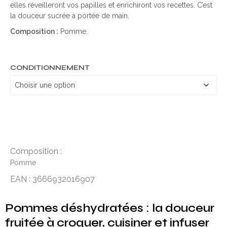
elles réveilleront vos papilles et enrichiront vos recettes. C’est
la douceur sucrée à portée de main.
Composition :
Pomme.
CONDITIONNEMENT
Composition :
Pomme
EAN : 3666932016907
Pommes déshydratées
: la douceur
fruitée à croquer, cuisiner et infuser