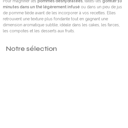
Pour magnifier les
pommes déshydratées
, faites-les
gonfler 10
minutes dans un thé légèrement infusé
ou dans un peu de jus
de pomme tiède avant de les incorporer à vos recettes. Elles
retrouvent une texture plus fondante tout en gagnant une
dimension aromatique subtile, idéale dans les cakes, les farces,
les compotes et les desserts aux fruits.
Notre sélection