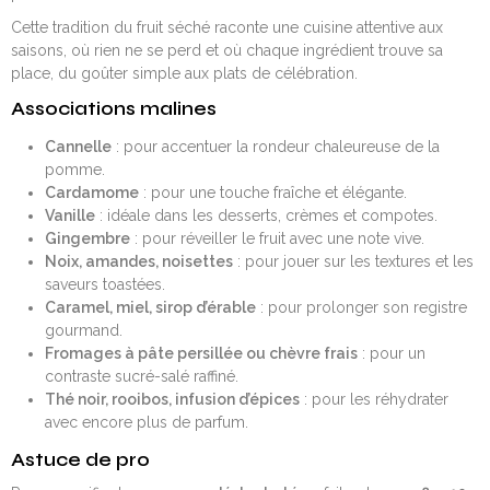
Cette tradition du fruit séché raconte une cuisine attentive aux
saisons, où rien ne se perd et où chaque ingrédient trouve sa
place, du goûter simple aux plats de célébration.
Associations malines
Cannelle
: pour accentuer la rondeur chaleureuse de la
pomme.
Cardamome
: pour une touche fraîche et élégante.
Vanille
: idéale dans les desserts, crèmes et compotes.
Gingembre
: pour réveiller le fruit avec une note vive.
Noix, amandes, noisettes
: pour jouer sur les textures et les
saveurs toastées.
Caramel, miel, sirop d’érable
: pour prolonger son registre
gourmand.
Fromages à pâte persillée ou chèvre frais
: pour un
contraste sucré-salé raffiné.
Thé noir, rooibos, infusion d’épices
: pour les réhydrater
avec encore plus de parfum.
Astuce de pro