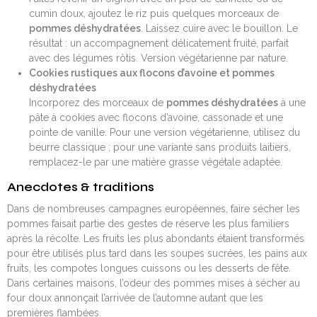
cumin doux, ajoutez le riz puis quelques morceaux de
pommes déshydratées
. Laissez cuire avec le bouillon. Le
résultat : un accompagnement délicatement fruité, parfait
avec des légumes rôtis. Version végétarienne par nature.
Cookies rustiques aux flocons d’avoine et pommes
déshydratées
Incorporez des morceaux de
pommes déshydratées
à une
pâte à cookies avec flocons d’avoine, cassonade et une
pointe de vanille. Pour une version végétarienne, utilisez du
beurre classique ; pour une variante sans produits laitiers,
remplacez-le par une matière grasse végétale adaptée.
Anecdotes & traditions
Dans de nombreuses campagnes européennes, faire sécher les
pommes faisait partie des gestes de réserve les plus familiers
après la récolte. Les fruits les plus abondants étaient transformés
pour être utilisés plus tard dans les soupes sucrées, les pains aux
fruits, les compotes longues cuissons ou les desserts de fête.
Dans certaines maisons, l’odeur des pommes mises à sécher au
four doux annonçait l’arrivée de l’automne autant que les
premières flambées.