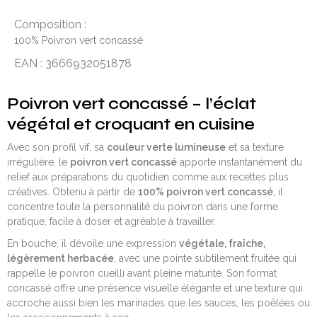
Composition :
100% Poivron vert concassé
EAN : 3666932051878
Poivron vert concassé – l’éclat
végétal et croquant en cuisine
Avec son profil vif, sa
couleur verte lumineuse
et sa texture
irrégulière, le
poivron vert concassé
apporte instantanément du
relief aux préparations du quotidien comme aux recettes plus
créatives. Obtenu à partir de
100% poivron vert concassé
, il
concentre toute la personnalité du poivron dans une forme
pratique, facile à doser et agréable à travailler.
En bouche, il dévoile une expression
végétale, fraîche,
légèrement herbacée
, avec une pointe subtilement fruitée qui
rappelle le poivron cueilli avant pleine maturité. Son format
concassé offre une présence visuelle élégante et une texture qui
accroche aussi bien les marinades que les sauces, les poêlées ou