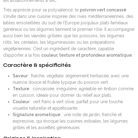
les assaisonnements à sec.
Très apprécié pour sa polyvalence, le
poivron vert concassé
s’invite dans une cuisine inspirée des rives méditerranéennes, des
tables ensoleillées du sud de l’Europe jusqu’aux plats familiaux
généreux où les légumes tiennent le premier rôle. Il accompagne
aussi bien les viandes grillées que les poissons, les légumes
rôtis, les céréales, les légumineuses ou les préparations
végétariennes. C’est un ingrédient de caractère, capable
d’apporter à la fois
couleur, texture et profondeur aromatique
.
Caractère & spécificités
Saveur
: fraîche, végétale, légèrement herbacée, avec une
nuance douce et fruitée typique du poivron vert.
Texture
: concassée, irrégulière, agréable en finition comme
en cuisson, idéale pour donner du relief aux plats.
Couleur
: vert franc à vert olive, parfait pour une touche
visuelle naturelle et appétissante.
Signature aromatique
: une note de jardin, franche et
expressive, qui évoque les cuisines estivales, les légumes
grillés et les assiettes généreuses.