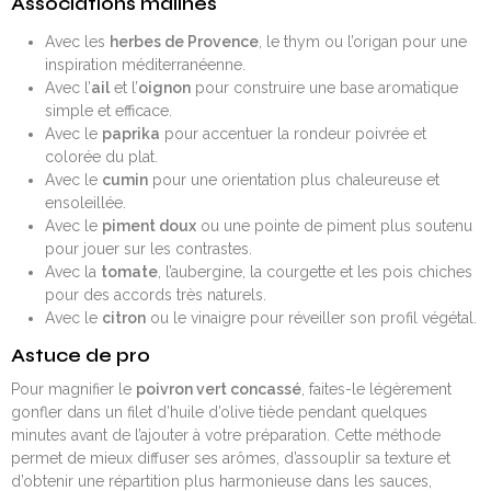
Associations malines
Avec les
herbes de Provence
, le thym ou l’origan pour une
inspiration méditerranéenne.
Avec l’
ail
et l’
oignon
pour construire une base aromatique
simple et efficace.
Avec le
paprika
pour accentuer la rondeur poivrée et
colorée du plat.
Avec le
cumin
pour une orientation plus chaleureuse et
ensoleillée.
Avec le
piment doux
ou une pointe de piment plus soutenu
pour jouer sur les contrastes.
Avec la
tomate
, l’aubergine, la courgette et les pois chiches
pour des accords très naturels.
Avec le
citron
ou le vinaigre pour réveiller son profil végétal.
Astuce de pro
Pour magnifier le
poivron vert concassé
, faites-le légèrement
gonfler dans un filet d’huile d’olive tiède pendant quelques
minutes avant de l’ajouter à votre préparation. Cette méthode
permet de mieux diffuser ses arômes, d’assouplir sa texture et
d’obtenir une répartition plus harmonieuse dans les sauces,