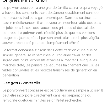
Origines & inspiration
Le poivron appartient à une grande famille culinaire qui a voyagé
à travers les continents avant de s’ancrer durablement dans de
nombreuses traditions gastronomiques. Dans les cuisines du
bassin méditerranéen, il est devenu un incontournable des plats
mijotés, des farces, des sauces, des grillades et des salades
colorées. Le
poivron vert
, récolté plus tôt que ses versions
rouges ou jaunes, séduit par son profil plus direct, plus végétal,
souvent recherché pour son tempérament affirmé.
Le format
concassé
s’inscrit dans cette tradition d’une cuisine
simple, généreuse et parfumée, où l’on aime travailler des
ingrédients bruts, expressifs et faciles à intégrer. Il évoque les
marchés d’été, les paniers de légumes fraîchement cueillis, les
tables conviviales et les recettes transmises de génération en
génération.
Usages & conseils
Le
poivron vert concassé
est particulièrement simple à utiliser. Il
peut être incorporé directement dans les préparations ou
réhydraté quelques minutes selon l’effet recherché.