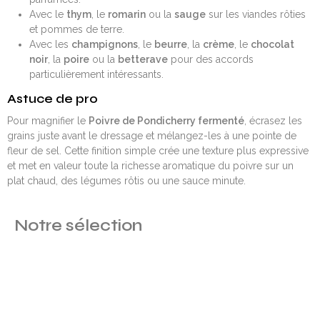
Avec le
thym
, le
romarin
ou la
sauge
sur les viandes rôties
et pommes de terre.
Avec les
champignons
, le
beurre
, la
crème
, le
chocolat
noir
, la
poire
ou la
betterave
pour des accords
particulièrement intéressants.
Astuce de pro
Pour magnifier le
Poivre de Pondicherry fermenté
, écrasez les
grains juste avant le dressage et mélangez-les à une pointe de
fleur de sel. Cette finition simple crée une texture plus expressive
et met en valeur toute la richesse aromatique du poivre sur un
plat chaud, des légumes rôtis ou une sauce minute.
Notre sélection