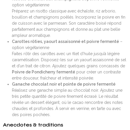
option végétarienne
Préparez un risotto classique avec échalote, riz arborio,
bouillon et champignons poêlés. Incorporez le poivre en fin
de cuisson avec le parmesan. Son caractère boisé répond
parfaitement aux champignons et donne au plat une belle
ampleur aromatique.
Carottes rôties, yaourt assaisonné et poivre fermenté
–
option végétarienne
Faites rôtir des carottes avec un filet d’huile jusqu’à légère
caramélisation. Disposez-les sur un yaourt assaisonné de sel
et d’un trait de citron. Ajoutez quelques grains concassés de
Poivre de Pondicherry fermenté
pour créer un contraste
entre douceur, fraîcheur et intensité poivrée.
Ganache chocolat noir et pointe de poivre fermenté
Réalisez une ganache simple au chocolat noir. Ajoutez une
très petite quantité de poivre finement écrasé. Le résultat
révèle un dessert élégant, où le cacao rencontre des notes
chaudes et profondes. À servir en verrine, en tarte ou avec
des poires pochées.
Anecdotes & traditions