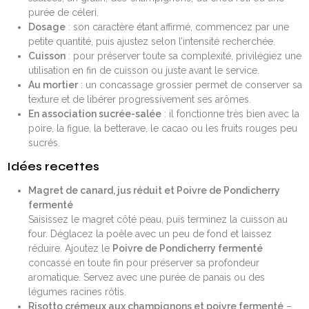
purée de céleri.
Dosage
: son caractère étant affirmé, commencez par une
petite quantité, puis ajustez selon l’intensité recherchée.
Cuisson
: pour préserver toute sa complexité, privilégiez une
utilisation en fin de cuisson ou juste avant le service.
Au mortier
: un concassage grossier permet de conserver sa
texture et de libérer progressivement ses arômes.
En association sucrée-salée
: il fonctionne très bien avec la
poire, la figue, la betterave, le cacao ou les fruits rouges peu
sucrés.
Idées recettes
Magret de canard, jus réduit et Poivre de Pondicherry
fermenté
Saisissez le magret côté peau, puis terminez la cuisson au
four. Déglacez la poêle avec un peu de fond et laissez
réduire. Ajoutez le
Poivre de Pondicherry fermenté
concassé en toute fin pour préserver sa profondeur
aromatique. Servez avec une purée de panais ou des
légumes racines rôtis.
Risotto crémeux aux champignons et poivre fermenté
–