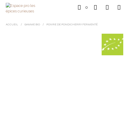
0
ACCUEIL
/
GAMME BIO
/
POIVRE DE PONDICHERRY FERMENTÉ