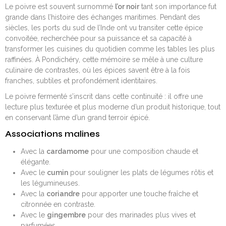
Le poivre est souvent surnommé
l’or noir
tant son importance fut
grande dans l’histoire des échanges maritimes. Pendant des
siècles, les ports du sud de l’Inde ont vu transiter cette épice
convoitée, recherchée pour sa puissance et sa capacité à
transformer les cuisines du quotidien comme les tables les plus
raffinées. À Pondichéry, cette mémoire se mêle à une culture
culinaire de contrastes, où les épices savent être à la fois
franches, subtiles et profondément identitaires.
Le poivre fermenté s’inscrit dans cette continuité : il offre une
lecture plus texturée et plus moderne d’un produit historique, tout
en conservant l’âme d’un grand terroir épicé.
Associations malines
Avec la
cardamome
pour une composition chaude et
élégante.
Avec le
cumin
pour souligner les plats de légumes rôtis et
les légumineuses.
Avec la
coriandre
pour apporter une touche fraîche et
citronnée en contraste.
Avec le
gingembre
pour des marinades plus vives et
parfumées.