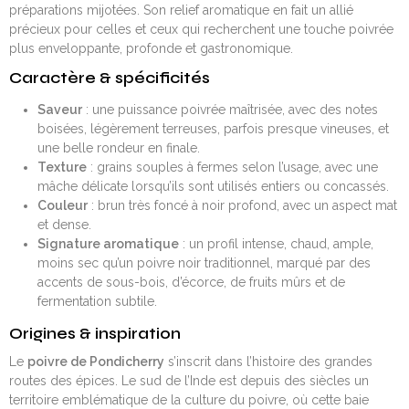
préparations mijotées. Son relief aromatique en fait un allié
précieux pour celles et ceux qui recherchent une touche poivrée
plus enveloppante, profonde et gastronomique.
Caractère & spécificités
Saveur
: une puissance poivrée maîtrisée, avec des notes
boisées, légèrement terreuses, parfois presque vineuses, et
une belle rondeur en finale.
Texture
: grains souples à fermes selon l’usage, avec une
mâche délicate lorsqu’ils sont utilisés entiers ou concassés.
Couleur
: brun très foncé à noir profond, avec un aspect mat
et dense.
Signature aromatique
: un profil intense, chaud, ample,
moins sec qu’un poivre noir traditionnel, marqué par des
accents de sous-bois, d’écorce, de fruits mûrs et de
fermentation subtile.
Origines & inspiration
Le
poivre de Pondicherry
s’inscrit dans l’histoire des grandes
routes des épices. Le sud de l’Inde est depuis des siècles un
territoire emblématique de la culture du poivre, où cette baie