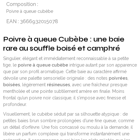
Composition :
Poivre à queue cubèbe
EAN : 3666932015078
Poivre à queue Cubèbe : une baie
rare au souffle boisé et camphré
Singulier, élégant et immédiatement reconnaissable à sa petite
tige, le
poivre à queue cubèbe
intrigue autant par son apparence
que par son profil aromatique. Cette baie au caractère affirmé
dévoile une palette sensorielle originale : des notes
poivrées
,
boisées
, légèrement
résineuses
, avec une fraîcheur presque
mentholée et une pointe subtilement amère en finale. Moins
frontal qu’un poivre noir classique, il s’impose avec finesse et
profondeur.
Visuellement, le cubèbe séduit par sa silhouette atypique : de
petites baies brun sombre prolongées d’une fine queue, comme
un détail d’orfèvre. Une fois concassé ou moulu à la demande, il
libère un parfum complexe qui transforme instantanément une