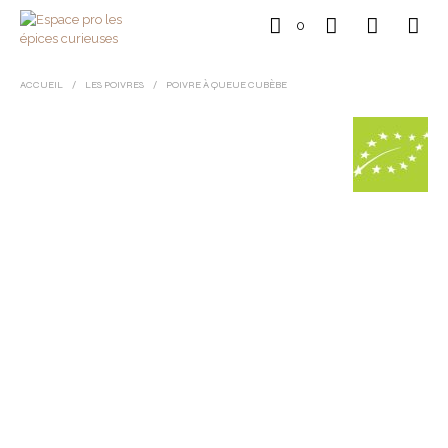
0
ACCUEIL
/
LES POIVRES
/
POIVRE À QUEUE CUBÈBE