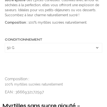
sucre ajouté
des Épices Curieuses. Cultivées avec amour et
séchées à la perfection, elles vous offriront une explosion de
saveurs. Idéales pour vos petits-déjeuners ou vos desserts.
Succombez à leur charme naturellement sucré !
Composition :
100% myrtilles sucrées naturellement.
CONDITIONNEMENT
Composition :
100% myrtilles sucrées naturellement
EAN : 3666932172597
Myrtilles sans sucre ajouté –