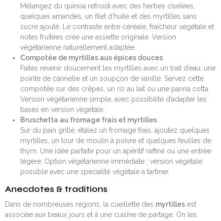
Mélangez du quinoa refroidi avec des herbes ciselées,
quelques amandes, un filet d’huile et des myrtilles sans
sucre ajouté. Le contraste entre céréale, fraîcheur végétale et
notes fruitées crée une assiette originale. Version
végétarienne naturellement adaptée.
Compotée de myrtilles aux épices douces
Faites revenir doucement les myrtilles avec un trait d’eau, une
pointe de cannelle et un soupçon de vanille. Servez cette
compotée sur des crêpes, un riz au lait ou une panna cotta.
Version végétarienne simple, avec possibilité d’adapter les
bases en version végétale.
Bruschetta au fromage frais et myrtilles
Sur du pain grillé, étalez un fromage frais, ajoutez quelques
myrtilles, un tour de moulin à poivre et quelques feuilles de
thym. Une idée parfaite pour un apéritif raffiné ou une entrée
légère. Option végétarienne immédiate ; version végétale
possible avec une spécialité végétale à tartiner.
Anecdotes & traditions
Dans de nombreuses régions, la cueillette des
myrtilles
est
associée aux beaux jours et à une cuisine de partage. On les