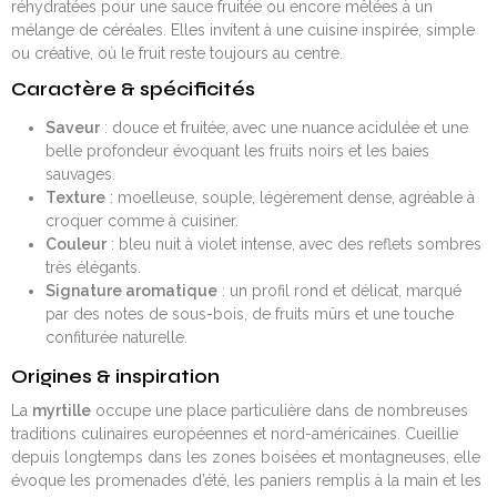
réhydratées pour une sauce fruitée ou encore mêlées à un
mélange de céréales. Elles invitent à une cuisine inspirée, simple
ou créative, où le fruit reste toujours au centre.
Caractère & spécificités
Saveur
: douce et fruitée, avec une nuance acidulée et une
belle profondeur évoquant les fruits noirs et les baies
sauvages.
Texture
: moelleuse, souple, légèrement dense, agréable à
croquer comme à cuisiner.
Couleur
: bleu nuit à violet intense, avec des reflets sombres
très élégants.
Signature aromatique
: un profil rond et délicat, marqué
par des notes de sous-bois, de fruits mûrs et une touche
confiturée naturelle.
Origines & inspiration
La
myrtille
occupe une place particulière dans de nombreuses
traditions culinaires européennes et nord-américaines. Cueillie
depuis longtemps dans les zones boisées et montagneuses, elle
évoque les promenades d’été, les paniers remplis à la main et les