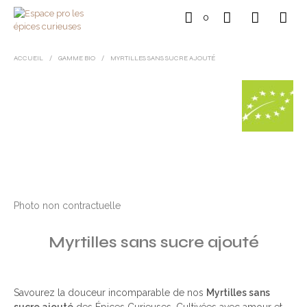
0
ACCUEIL
/
GAMME BIO
/
MYRTILLES SANS SUCRE AJOUTÉ
Photo non contractuelle
Myrtilles sans sucre ajouté
Savourez la douceur incomparable de nos
Myrtilles sans