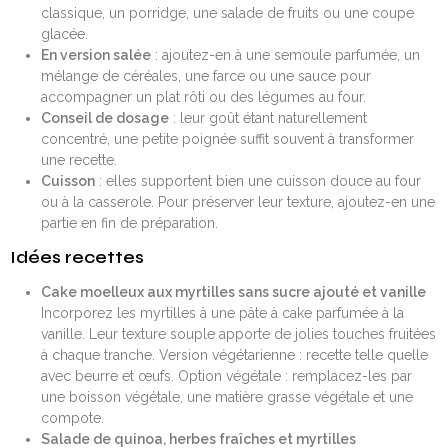
classique, un porridge, une salade de fruits ou une coupe
glacée.
En version salée
: ajoutez-en à une semoule parfumée, un
mélange de céréales, une farce ou une sauce pour
accompagner un plat rôti ou des légumes au four.
Conseil de dosage
: leur goût étant naturellement
concentré, une petite poignée suffit souvent à transformer
une recette.
Cuisson
: elles supportent bien une cuisson douce au four
ou à la casserole. Pour préserver leur texture, ajoutez-en une
partie en fin de préparation.
Idées recettes
Cake moelleux aux myrtilles sans sucre ajouté et vanille
Incorporez les myrtilles à une pâte à cake parfumée à la
vanille. Leur texture souple apporte de jolies touches fruitées
à chaque tranche. Version végétarienne : recette telle quelle
avec beurre et œufs. Option végétale : remplacez-les par
une boisson végétale, une matière grasse végétale et une
compote.
Salade de quinoa, herbes fraîches et myrtilles