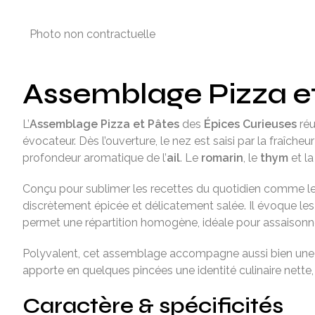
Photo non contractuelle
Assemblage Pizza et 
L’
Assemblage Pizza et Pâtes
des
Épices Curieuses
réu
évocateur. Dès l’ouverture, le nez est saisi par la fraîcheu
profondeur aromatique de l’
ail
. Le
romarin
, le
thym
et l
Conçu pour sublimer les recettes du quotidien comme les
discrètement épicée et délicatement salée. Il évoque les t
permet une répartition homogène, idéale pour assaisonner
Polyvalent, cet assemblage accompagne aussi bien un
apporte en quelques pincées une identité culinaire nette
Caractère & spécificités