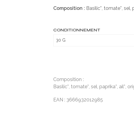
Composition :
Basilic*, tomate*, sel, 
CONDITIONNEMENT
Composition :
Basilic*, tomate*, sel, paprika*, ail*, o
EAN : 3666932012985