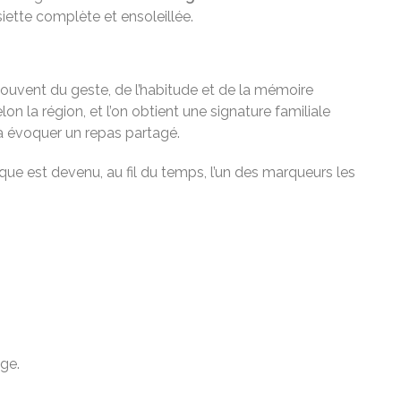
siette complète et ensoleillée.
souvent du geste, de l’habitude et de la mémoire
on la région, et l’on obtient une signature familiale
t à évoquer un repas partagé.
pique est devenu, au fil du temps, l’un des marqueurs les
ge.