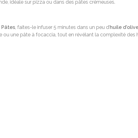
nde, idéale sur pizza ou dans des pâtes crémeuses.
 Pâtes
, faites-le infuser 5 minutes dans un peu d’
huile d’oliv
 ou une pâte à focaccia, tout en révélant la complexité des 