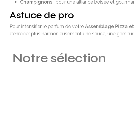
Champignons
: pour une alliance boisée et gourma
Astuce de pro
Pour intensifier le parfum de votre
Assemblage Pizza et
d’enrober plus harmonieusement une sauce, une garniture
Notre sélection