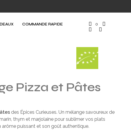
ADEAUX
COMMANDE RAPIDE
0
e Pizza et Pâtes
âtes
des Épices Curieuses. Un mélange savoureux de
 romarin, thym et marjolaine pour sublimer vos plats
on arôme puissant et son goût authentique.