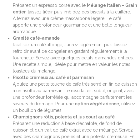
Préparez un espresso corsé avec le
Mélange Italien – Grain
entier
, laissez tiédir puis imbibez des biscuits à la cuillère.
Alternez avec une crème mascarpone légère. Le café
apporte une profondeur gourmande et une belle longueur
aromatique.
Granité café-amande
Réalisez un café allongé, sucrez légèrement puis laissez
refroidir avant de congeler en grattant régulièrement à la
fourchette. Servez avec quelques éclats d’amandes grillées.
Une recette simple, idéale pour mettre en valeur les notes
toastées du mélange.
Risotto crémeux au café et parmesan
Ajoutez une petite touche de café très serré en fin de cuisson
à un risotto au parmesan. Le résultat est subtil, original, avec
une profondeur torréfiée qui accompagne parfaitement les
saveurs du fromage. Pour une
option végétarienne
, utilisez
un bouillon de légumes.
Champignons rôtis, polenta et jus court au café
Préparez une réduction à base d’échalote, de fond de
cuisson et d’un trait de café extrait avec ce mélange. Servez
avec des champignons poêlés et une polenta crémeuse. En