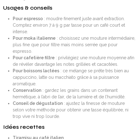
Usages & conseils
Pour espresso
: moudre finement juste avant extraction.
Comptez environ 7 à 9 g par tasse pour un café court et
intense.
Pour moka italienne
: choisissez une mouture intermédiaire,
plus fine que pour filtre mais moins serrée que pour
espresso.
Pour cafetière filtre
: privilégiez une mouture moyenne afin
de révéler davantage les notes grillées et cacaotées.
Pour boissons lactées
: ce mélange se prête très bien au
cappuccino, latte ou macchiato grâce à sa puissance
aromatique.
Conservation
: gardez les grains dans un contenant
hermétique, à l’abri de l’air, de la lumière et de l’humidité.
Conseil de dégustation
: ajustez la finesse de mouture
selon votre méthode pour obtenir une tasse équilibrée, ni
trop vive ni trop lourde.
Idées recettes
Tiramisu au café italien