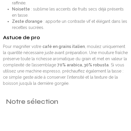
raffinée.
Noisette
: sublime les accents de fruits secs déjà présents
en tasse.
Zeste d’orange
: apporte un contraste vif et élégant dans les
recettes sucrées.
Astuce de pro
Pour magnifier votre
café en grains italien
, moulez uniquement
la quantité nécessaire juste avant préparation. Une mouture fraîche
préserve toute la richesse aromatique du grain et met en valeur la
complexité de l’assemblage
70% arabica, 30% robusta
. Si vous
utilisez une machine espresso, préchauffez également la tasse :
ce simple geste aide à conserver l’intensité et la texture de la
boisson jusqu’à la dernière gorgée.
Notre sélection