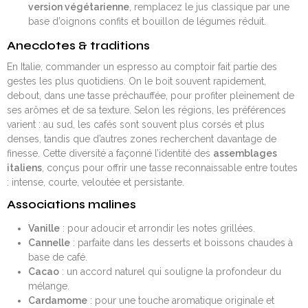
version végétarienne
, remplacez le jus classique par une
base d’oignons confits et bouillon de légumes réduit.
Anecdotes & traditions
En Italie, commander un espresso au comptoir fait partie des
gestes les plus quotidiens. On le boit souvent rapidement,
debout, dans une tasse préchauffée, pour profiter pleinement de
ses arômes et de sa texture. Selon les régions, les préférences
varient : au sud, les cafés sont souvent plus corsés et plus
denses, tandis que d’autres zones recherchent davantage de
finesse. Cette diversité a façonné l’identité des
assemblages
italiens
, conçus pour offrir une tasse reconnaissable entre toutes
: intense, courte, veloutée et persistante.
Associations malines
Vanille
: pour adoucir et arrondir les notes grillées.
Cannelle
: parfaite dans les desserts et boissons chaudes à
base de café.
Cacao
: un accord naturel qui souligne la profondeur du
mélange.
Cardamome
: pour une touche aromatique originale et