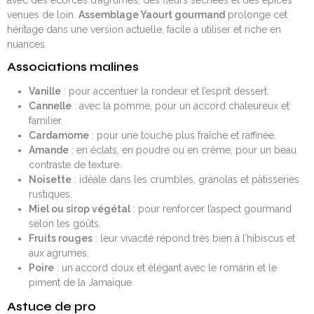
venues de loin.
Assemblage Yaourt gourmand
prolonge cet
héritage dans une version actuelle, facile à utiliser et riche en
nuances.
Associations malines
Vanille
: pour accentuer la rondeur et l’esprit dessert.
Cannelle
: avec la pomme, pour un accord chaleureux et
familier.
Cardamome
: pour une touche plus fraîche et raffinée.
Amande
: en éclats, en poudre ou en crème, pour un beau
contraste de texture.
Noisette
: idéale dans les crumbles, granolas et pâtisseries
rustiques.
Miel ou sirop végétal
: pour renforcer l’aspect gourmand
selon les goûts.
Fruits rouges
: leur vivacité répond très bien à l’hibiscus et
aux agrumes.
Poire
: un accord doux et élégant avec le romarin et le
piment de la Jamaïque.
Astuce de pro