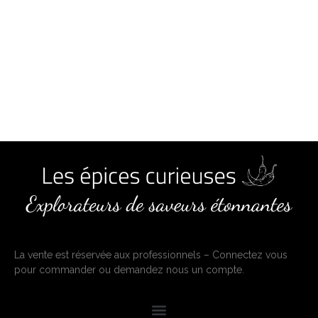
La vente est réservée aux professionnels – Connectez vous
pour commander ou demandez nous un compte.