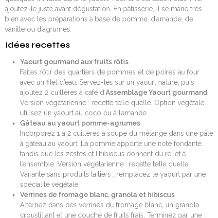
ajoutez-le juste avant dégustation. En pâtisserie, il se marie très
bien avec les préparations à base de pomme, d’amande, de
vanille ou d’agrumes.
Idées recettes
Yaourt gourmand aux fruits rôtis
Faites rôtir des quartiers de pommes et de poires au four
avec un filet d’eau. Servez-les sur un yaourt nature, puis
ajoutez 2 cuillères à café d’
Assemblage Yaourt gourmand
.
Version végétarienne : recette telle quelle. Option végétale :
utilisez un yaourt au coco ou à l’amande.
Gâteau au yaourt pomme-agrumes
Incorporez 1 à 2 cuillères à soupe du mélange dans une pâte
à gâteau au yaourt. La pomme apporte une note fondante,
tandis que les zestes et l’hibiscus donnent du relief à
l’ensemble. Version végétarienne : recette telle quelle.
Variante sans produits laitiers : remplacez le yaourt par une
spécialité végétale.
Verrines de fromage blanc, granola et hibiscus
Alternez dans des verrines du fromage blanc, un granola
croustillant et une couche de fruits frais. Terminez par une