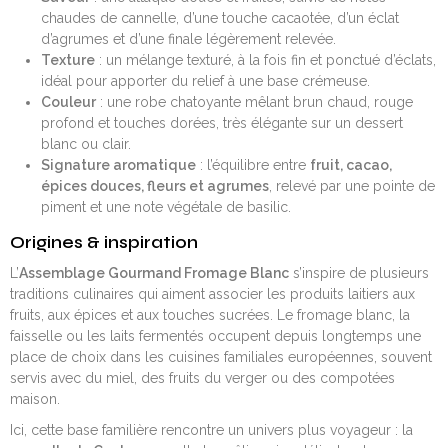
chaudes de cannelle, d’une touche cacaotée, d’un éclat
d’agrumes et d’une finale légèrement relevée.
Texture
: un mélange texturé, à la fois fin et ponctué d’éclats,
idéal pour apporter du relief à une base crémeuse.
Couleur
: une robe chatoyante mêlant brun chaud, rouge
profond et touches dorées, très élégante sur un dessert
blanc ou clair.
Signature aromatique
: l’équilibre entre
fruit, cacao,
épices douces, fleurs et agrumes
, relevé par une pointe de
piment et une note végétale de basilic.
Origines & inspiration
L’
Assemblage Gourmand Fromage Blanc
s’inspire de plusieurs
traditions culinaires qui aiment associer les produits laitiers aux
fruits, aux épices et aux touches sucrées. Le fromage blanc, la
faisselle ou les laits fermentés occupent depuis longtemps une
place de choix dans les cuisines familiales européennes, souvent
servis avec du miel, des fruits du verger ou des compotées
maison.
Ici, cette base familière rencontre un univers plus voyageur : la