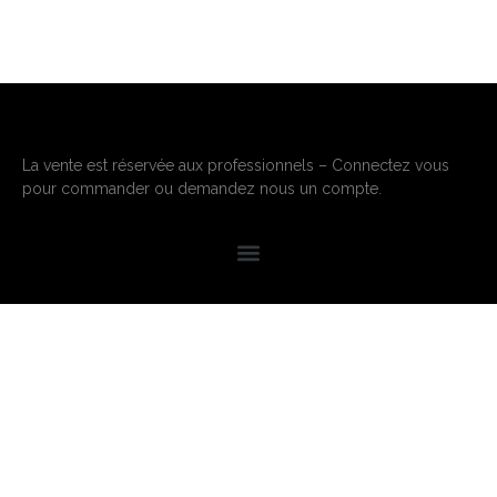
La vente est réservée aux professionnels – Connectez vous
pour commander ou demandez nous un compte.