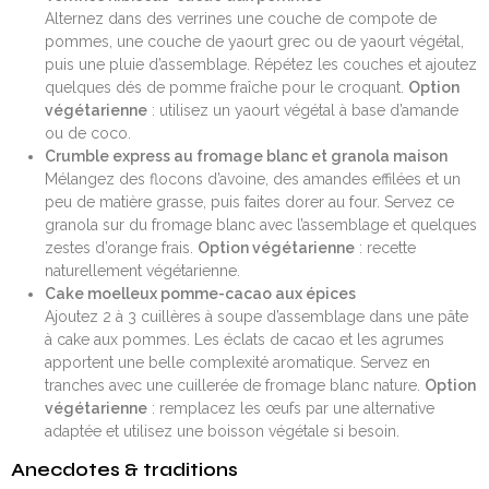
Alternez dans des verrines une couche de compote de
pommes, une couche de yaourt grec ou de yaourt végétal,
puis une pluie d’assemblage. Répétez les couches et ajoutez
quelques dés de pomme fraîche pour le croquant.
Option
végétarienne
: utilisez un yaourt végétal à base d’amande
ou de coco.
Crumble express au fromage blanc et granola maison
Mélangez des flocons d’avoine, des amandes effilées et un
peu de matière grasse, puis faites dorer au four. Servez ce
granola sur du fromage blanc avec l’assemblage et quelques
zestes d’orange frais.
Option végétarienne
: recette
naturellement végétarienne.
Cake moelleux pomme-cacao aux épices
Ajoutez 2 à 3 cuillères à soupe d’assemblage dans une pâte
à cake aux pommes. Les éclats de cacao et les agrumes
apportent une belle complexité aromatique. Servez en
tranches avec une cuillerée de fromage blanc nature.
Option
végétarienne
: remplacez les œufs par une alternative
adaptée et utilisez une boisson végétale si besoin.
Anecdotes & traditions