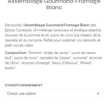
Assemblage Gourmand Fromage
Blanc
Découvrez l’
Assemblage Gourmand Fromage Blanc
des
Épices Curieuses. Un mélange savoureux et exotique alliant la
douceur de la pomme et du sucre de coco à la chaleur de la
cannelle et du curcuma. Parfait pour sublimer vos desserts et
plats sucrés-salés.
Composition :
Pomme*, éclats de cacao*, sucre de canne
brut*, sucre de coco*, cannelle de Ceylan*, curcuma*, écorces
de citron*, écorces d’orange*, fleurs d’hibiscus*, Piment*,
basilic*.
CONDITIONNEMENT