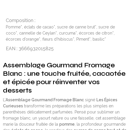
Composition :
Pomme*, éclats de cacao*, sucre de canne brut*, sucre de
coco*, cannelle de Ceylan*, curcuma*, écorces de citron*,
écorces d’orange*, fleurs d’hibiscus*, Piment*, basilic*
EAN : 3666932015825
Assemblage Gourmand Fromage
Blanc : une touche fruitée, cacaotée
et épicée pour réinventer vos
desserts
L’
Assemblage Gourmand Fromage Blanc
signé
Les Épices
Curieuses
transforme les préparations les plus simples en
parenthèses délicatement parfumées. Pensé pour sublimer un
fromage blanc, un yaourt nature ou une faisselle, cet assemblage
marie la douceur fruitée de la
pomme
, la profondeur gourmande