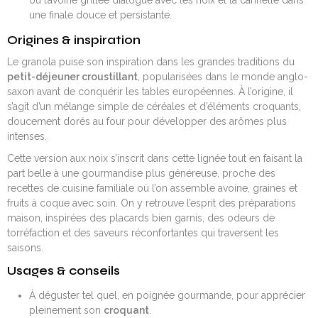
où l’avoine grillée dialogue avec les noix et la cannelle dans
une finale douce et persistante.
Origines & inspiration
Le granola puise son inspiration dans les grandes traditions du
petit-déjeuner croustillant
, popularisées dans le monde anglo-
saxon avant de conquérir les tables européennes. À l’origine, il
s’agit d’un mélange simple de céréales et d’éléments croquants,
doucement dorés au four pour développer des arômes plus
intenses.
Cette version aux noix s’inscrit dans cette lignée tout en faisant la
part belle à une gourmandise plus généreuse, proche des
recettes de cuisine familiale où l’on assemble avoine, graines et
fruits à coque avec soin. On y retrouve l’esprit des préparations
maison, inspirées des placards bien garnis, des odeurs de
torréfaction et des saveurs réconfortantes qui traversent les
saisons.
Usages & conseils
À déguster tel quel, en poignée gourmande, pour apprécier
pleinement son
croquant
.