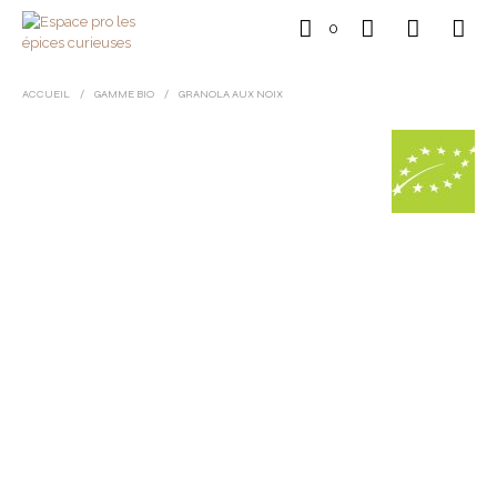
0
ACCUEIL
/
GAMME BIO
/
GRANOLA AUX NOIX