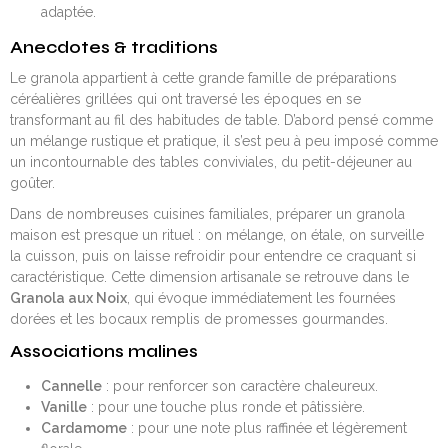
adaptée.
Anecdotes & traditions
Le granola appartient à cette grande famille de préparations
céréalières grillées qui ont traversé les époques en se
transformant au fil des habitudes de table. D’abord pensé comme
un mélange rustique et pratique, il s’est peu à peu imposé comme
un incontournable des tables conviviales, du petit-déjeuner au
goûter.
Dans de nombreuses cuisines familiales, préparer un granola
maison est presque un rituel : on mélange, on étale, on surveille
la cuisson, puis on laisse refroidir pour entendre ce craquant si
caractéristique. Cette dimension artisanale se retrouve dans le
Granola aux Noix
, qui évoque immédiatement les fournées
dorées et les bocaux remplis de promesses gourmandes.
Associations malines
Cannelle
: pour renforcer son caractère chaleureux.
Vanille
: pour une touche plus ronde et pâtissière.
Cardamome
: pour une note plus raffinée et légèrement