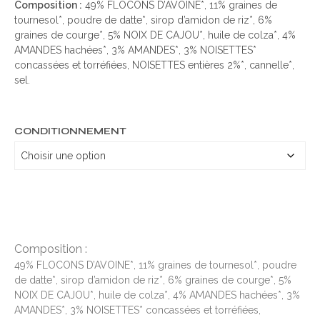
Composition :
49% FLOCONS D’AVOINE*, 11% graines de
tournesol*, poudre de datte*, sirop d’amidon de riz*, 6%
graines de courge*, 5% NOIX DE CAJOU*, huile de colza*, 4%
AMANDES hachées*, 3% AMANDES*, 3% NOISETTES*
concassées et torréfiées, NOISETTES entières 2%*, cannelle*,
sel.
CONDITIONNEMENT
Composition :
49% FLOCONS D’AVOINE*, 11% graines de tournesol*, poudre
de datte*, sirop d’amidon de riz*, 6% graines de courge*, 5%
NOIX DE CAJOU*, huile de colza*, 4% AMANDES hachées*, 3%
AMANDES*, 3% NOISETTES* concassées et torréfiées,