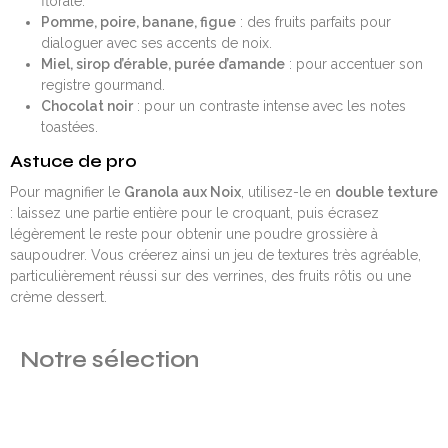
florale.
Pomme, poire, banane, figue
: des fruits parfaits pour
dialoguer avec ses accents de noix.
Miel, sirop d’érable, purée d’amande
: pour accentuer son
registre gourmand.
Chocolat noir
: pour un contraste intense avec les notes
toastées.
Astuce de pro
Pour magnifier le
Granola aux Noix
, utilisez-le en
double texture
: laissez une partie entière pour le croquant, puis écrasez
légèrement le reste pour obtenir une poudre grossière à
saupoudrer. Vous créerez ainsi un jeu de textures très agréable,
particulièrement réussi sur des verrines, des fruits rôtis ou une
crème dessert.
Notre sélection