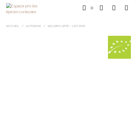
0
ACCUEIL
/
AUTOMNE
/
GOLDEN LATTE – LAIT D’OR