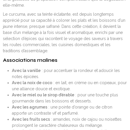
elle-même.
Le curcuma, avec sa teinte éclatante, est depuis longtemps
apprécié pour sa capacité à colorer les plats et les boissons d’un
jaune intense, presque safrané. Dans cette création, il devient la
base d’un mélange à la fois visuel et aromatique, enrichi par une
sélection d’épices qui racontent le voyage des saveurs à travers
les routes commerciales, les cuisines domestiques et les
traditions d’assemblage.
Associations malines
Avec la vanille
: pour accentuer la rondeur et adoucir les
notes épicées.
Avec la noix de coco
: en lait, en crème ou en copeaux, pour
une alliance douce et exotique.
Avec le miel ou le sirop d’érable
: pour une touche plus
gourmande dans les boissons et desserts.
Avec les agrumes
: une pointe d’orange ou de citron
apporte un contraste vif et parfumé.
Avec les fruits secs
: amandes, noix de cajou ou noisettes
prolongent le caractère chaleureux du mélange.