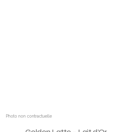
Photo non contractuelle
Golden Latte – Lait d’Or