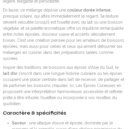
légère, élégante et persistante.
En tasse, ce mélange déploie une
couleur dorée intense
,
presque solaire, qui attire immédiatement le regard. Sa texture
devient veloutée lorsqu’il est fouetté avec du lait ou une boisson
végétale, et sa palette aromatique offre un équilibre remarquable
entre notes épicées, douceur suave et accents délicatement
boisés. C’est une création pensée pour les amateurs de boissons
épicées, mais aussi pour celles et ceux qui aiment détourner les
mélanges en cuisine, dans des préparations salées comme
sucrées.
Inspiré des traditions de boissons aux épices d’Asie du Sud, le
lait d’or
s’inscrit dans une longue histoire culinaire où les épices
occupent une place centrale dans l’art de recevoir, de partager et
de parfumer les boissons chaudes. Ici, Les Épices Curieuses en
proposent une interprétation harmonieuse, accessible et raffinée,
prête à être infusée, fouettée ou incorporée à vos recettes du
quotidien.
Caractère & spécificités
Saveur
: une attaque douce et épicée, dominée par le