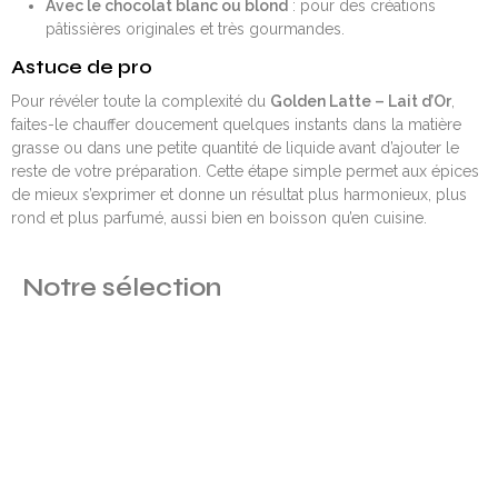
Avec le chocolat blanc ou blond
: pour des créations
pâtissières originales et très gourmandes.
Astuce de pro
Pour révéler toute la complexité du
Golden Latte – Lait d’Or
,
faites-le chauffer doucement quelques instants dans la matière
grasse ou dans une petite quantité de liquide avant d’ajouter le
reste de votre préparation. Cette étape simple permet aux épices
de mieux s’exprimer et donne un résultat plus harmonieux, plus
rond et plus parfumé, aussi bien en boisson qu’en cuisine.
Notre sélection