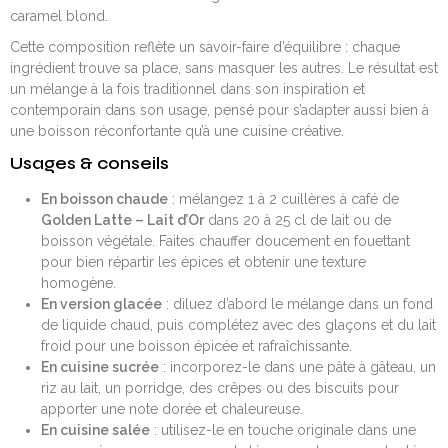
caramel blond.
Cette composition reflète un savoir-faire d’équilibre : chaque
ingrédient trouve sa place, sans masquer les autres. Le résultat est
un mélange à la fois traditionnel dans son inspiration et
contemporain dans son usage, pensé pour s’adapter aussi bien à
une boisson réconfortante qu’à une cuisine créative.
Usages & conseils
En boisson chaude
: mélangez 1 à 2 cuillères à café de
Golden Latte – Lait d’Or
dans 20 à 25 cl de lait ou de
boisson végétale. Faites chauffer doucement en fouettant
pour bien répartir les épices et obtenir une texture
homogène.
En version glacée
: diluez d’abord le mélange dans un fond
de liquide chaud, puis complétez avec des glaçons et du lait
froid pour une boisson épicée et rafraîchissante.
En cuisine sucrée
: incorporez-le dans une pâte à gâteau, un
riz au lait, un porridge, des crêpes ou des biscuits pour
apporter une note dorée et chaleureuse.
En cuisine salée
: utilisez-le en touche originale dans une