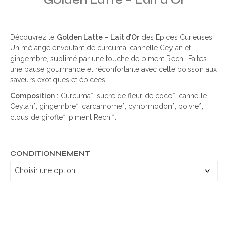
Découvrez le
Golden Latte – Lait d’Or
des Épices Curieuses.
Un mélange envoutant de curcuma, cannelle Ceylan et
gingembre, sublimé par une touche de piment Rechi. Faites
une pause gourmande et réconfortante avec cette boisson aux
saveurs exotiques et épicées.
Composition :
Curcuma*, sucre de fleur de coco*, cannelle
Ceylan*, gingembre*, cardamome*, cynorrhodon*, poivre*,
clous de girofle*, piment Rechi*.
CONDITIONNEMENT