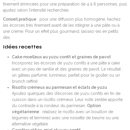
finement émincées pour une préparation de 4 à 6 personnes, puis
ajustez selon l’intensité recherchée.
Conseil pratique
: pour une diffusion plus homogène, hachez
les écorces très finement avant de les intégrer à une pâte ou à
une crème. Pour un effet plus gourmand, laissez-les en petits
dés.
Idées recettes
Cake moelleux au yuzu confit et graines de pavot
Incorporez les écorces de yuzu confits à une pâte à cake
avec un peu de vanille et des graines de pavot. Le résultat :
un gâteau parfumé, lumineux, parfait pour le goûter ou un
brunch raffiné.
Risotto crémeux au parmesan et éclats de yuzu
Ajoutez quelques dés d’écorces de yuzu confits en fin de
cuisson dans un risotto crémeux. Leur note zestée apporte
du contraste à la rondeur du parmesan.
Option
végétarienne
: réalisez le risotto avec un bouillon de
légumes et terminez avec une noisette de beurre ou une
alternative végétale.