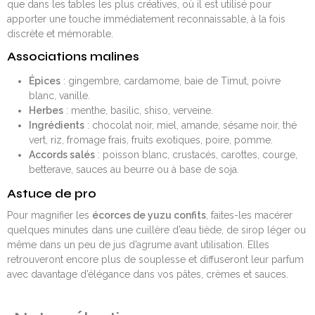
que dans les tables les plus créatives, où il est utilisé pour
apporter une touche immédiatement reconnaissable, à la fois
discrète et mémorable.
Associations malines
Épices
: gingembre, cardamome, baie de Timut, poivre
blanc, vanille.
Herbes
: menthe, basilic, shiso, verveine.
Ingrédients
: chocolat noir, miel, amande, sésame noir, thé
vert, riz, fromage frais, fruits exotiques, poire, pomme.
Accords salés
: poisson blanc, crustacés, carottes, courge,
betterave, sauces au beurre ou à base de soja.
Astuce de pro
Pour magnifier les
écorces de yuzu confits
, faites-les macérer
quelques minutes dans une cuillère d’eau tiède, de sirop léger ou
même dans un peu de jus d’agrume avant utilisation. Elles
retrouveront encore plus de souplesse et diffuseront leur parfum
avec davantage d’élégance dans vos pâtes, crèmes et sauces.