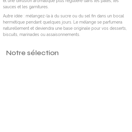
et une diffusion aromatique plus régulière dans les pâtes, les
sauces et les garnitures.
Autre idée : mélangez-la à du sucre ou du sel fin dans un bocal
hermétique pendant quelques jours. Le mélange se parfumera
naturellement et deviendra une base originale pour vos desserts,
biscuits, marinades ou assaisonnements.
Notre sélection