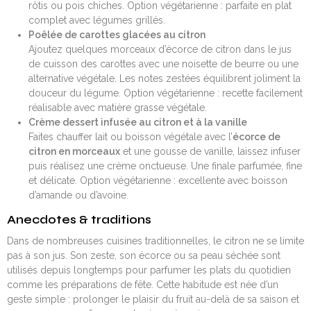
rôtis ou pois chiches. Option végétarienne : parfaite en plat
complet avec légumes grillés.
Poêlée de carottes glacées au citron
Ajoutez quelques morceaux d’écorce de citron dans le jus
de cuisson des carottes avec une noisette de beurre ou une
alternative végétale. Les notes zestées équilibrent joliment la
douceur du légume. Option végétarienne : recette facilement
réalisable avec matière grasse végétale.
Crème dessert infusée au citron et à la vanille
Faites chauffer lait ou boisson végétale avec l’
écorce de
citron en morceaux
et une gousse de vanille, laissez infuser
puis réalisez une crème onctueuse. Une finale parfumée, fine
et délicate. Option végétarienne : excellente avec boisson
d’amande ou d’avoine.
Anecdotes & traditions
Dans de nombreuses cuisines traditionnelles, le citron ne se limite
pas à son jus. Son zeste, son écorce ou sa peau séchée sont
utilisés depuis longtemps pour parfumer les plats du quotidien
comme les préparations de fête. Cette habitude est née d’un
geste simple : prolonger le plaisir du fruit au-delà de sa saison et