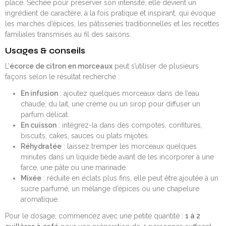
place. Séchée pour préserver son intensité, elle devient un
ingrédient de caractère, à la fois pratique et inspirant, qui évoque
les marchés d’épices, les pâtisseries traditionnelles et les recettes
familiales transmises au fil des saisons.
Usages & conseils
L’
écorce de citron en morceaux
peut s’utiliser de plusieurs
façons selon le résultat recherché :
En infusion
: ajoutez quelques morceaux dans de l’eau
chaude, du lait, une crème ou un sirop pour diffuser un
parfum délicat.
En cuisson
: intégrez-la dans des compotes, confitures,
biscuits, cakes, sauces ou plats mijotés.
Réhydratée
: laissez tremper les morceaux quelques
minutes dans un liquide tiède avant de les incorporer à une
farce, une pâte ou une marinade.
Mixée
: réduite en éclats plus fins, elle peut être ajoutée à un
sucre parfumé, un mélange d’épices ou une chapelure
aromatique.
Pour le dosage, commencez avec une petite quantité :
1 à 2