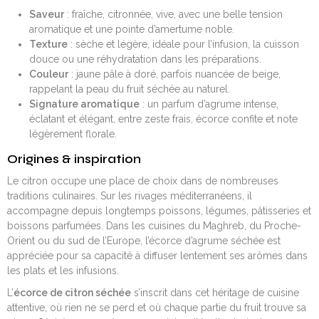
Saveur
: fraîche, citronnée, vive, avec une belle tension
aromatique et une pointe d’amertume noble.
Texture
: sèche et légère, idéale pour l’infusion, la cuisson
douce ou une réhydratation dans les préparations.
Couleur
: jaune pâle à doré, parfois nuancée de beige,
rappelant la peau du fruit séchée au naturel.
Signature aromatique
: un parfum d’agrume intense,
éclatant et élégant, entre zeste frais, écorce confite et note
légèrement florale.
Origines & inspiration
Le citron occupe une place de choix dans de nombreuses
traditions culinaires. Sur les rivages méditerranéens, il
accompagne depuis longtemps poissons, légumes, pâtisseries et
boissons parfumées. Dans les cuisines du Maghreb, du Proche-
Orient ou du sud de l’Europe, l’écorce d’agrume séchée est
appréciée pour sa capacité à diffuser lentement ses arômes dans
les plats et les infusions.
L’
écorce de citron séchée
s’inscrit dans cet héritage de cuisine
attentive, où rien ne se perd et où chaque partie du fruit trouve sa