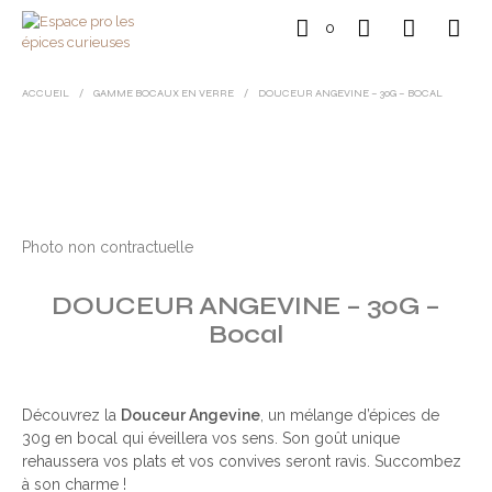
0
ACCUEIL
/
GAMME BOCAUX EN VERRE
/
DOUCEUR ANGEVINE – 30G – BOCAL
Photo non contractuelle
DOUCEUR ANGEVINE – 30G –
Bocal
Découvrez la
Douceur Angevine
, un mélange d’épices de
30g en bocal qui éveillera vos sens. Son goût unique
rehaussera vos plats et vos convives seront ravis. Succombez
à son charme !