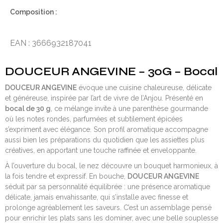
Composition :
EAN : 3666932187041
DOUCEUR ANGEVINE – 30G – Bocal
DOUCEUR ANGEVINE
évoque une cuisine chaleureuse, délicate
et généreuse, inspirée par l’art de vivre de l’Anjou. Présenté en
bocal de 30 g
, ce mélange invite à une parenthèse gourmande
où les notes rondes, parfumées et subtilement épicées
s’expriment avec élégance. Son profil aromatique accompagne
aussi bien les préparations du quotidien que les assiettes plus
créatives, en apportant une touche raffinée et enveloppante.
À l’ouverture du bocal, le nez découvre un bouquet harmonieux, à
la fois tendre et expressif. En bouche,
DOUCEUR ANGEVINE
séduit par sa personnalité équilibrée : une présence aromatique
délicate, jamais envahissante, qui s’installe avec finesse et
prolonge agréablement les saveurs. C’est un assemblage pensé
pour enrichir les plats sans les dominer, avec une belle souplesse