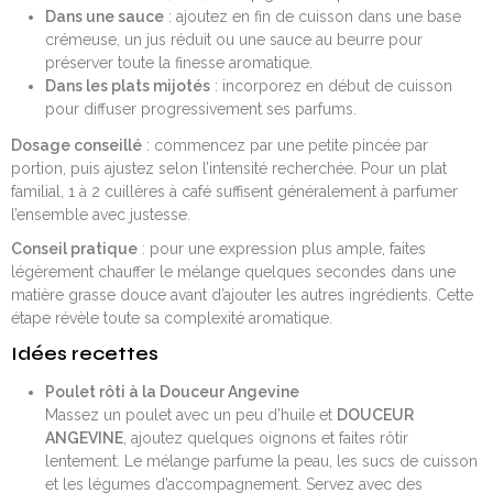
Dans une sauce
: ajoutez en fin de cuisson dans une base
crémeuse, un jus réduit ou une sauce au beurre pour
préserver toute la finesse aromatique.
Dans les plats mijotés
: incorporez en début de cuisson
pour diffuser progressivement ses parfums.
Dosage conseillé
: commencez par une petite pincée par
portion, puis ajustez selon l’intensité recherchée. Pour un plat
familial, 1 à 2 cuillères à café suffisent généralement à parfumer
l’ensemble avec justesse.
Conseil pratique
: pour une expression plus ample, faites
légèrement chauffer le mélange quelques secondes dans une
matière grasse douce avant d’ajouter les autres ingrédients. Cette
étape révèle toute sa complexité aromatique.
Idées recettes
Poulet rôti à la Douceur Angevine
Massez un poulet avec un peu d’huile et
DOUCEUR
ANGEVINE
, ajoutez quelques oignons et faites rôtir
lentement. Le mélange parfume la peau, les sucs de cuisson
et les légumes d’accompagnement. Servez avec des