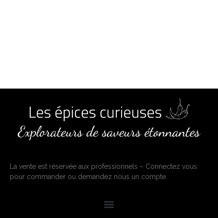
La vente est réservée aux professionnels – Connectez vous
pour commander ou demandez nous un compte.