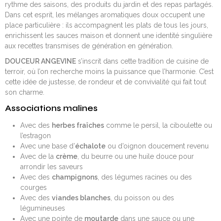
rythme des saisons, des produits du jardin et des repas partagés.
Dans cet esprit, les mélanges aromatiques doux occupent une
place particulière : ils accompagnent les plats de tous les jours,
enrichissent les sauces maison et donnent une identité singulière
aux recettes transmises de génération en génération.
DOUCEUR ANGEVINE
s’inscrit dans cette tradition de cuisine de
terroir, où l’on recherche moins la puissance que l’harmonie. C’est
cette idée de justesse, de rondeur et de convivialité qui fait tout
son charme.
Associations malines
Avec des
herbes fraîches
comme le persil, la ciboulette ou
l’estragon
Avec une base d’
échalote
ou d’oignon doucement revenu
Avec de la
crème
, du beurre ou une huile douce pour
arrondir les saveurs
Avec des
champignons
, des légumes racines ou des
courges
Avec des
viandes blanches
, du poisson ou des
légumineuses
Avec une pointe de
moutarde
dans une sauce ou une