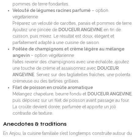
pommes de terre fondantes.
Velouté de légumes racines parfumé
– option
végétarienne
Préparez un velouté de carottes, panais et pommes de terre.
Ajoutez une pincée de
DOUCEUR ANGEVINE
en fin de
cuisson, puis mixez. Le résultat est doux, élégant et
parfaitement adapté à une cuisine de saison.
Poêlée de champignons et crème légère au mélange
angevin
– option végétarienne
Faites revenir des champignons avec une échalote, ajoutez
une touche de crème et assaisonnez avec
DOUCEUR
ANGEVINE
. Servez sur des tagliatelles fraîches, une polenta
crémeuse ou des tartines grillées.
Filet de poisson en croûte aromatique
Mélangez chapelure, beurre fondu et
DOUCEUR ANGEVINE
,
puis déposez sur un filet de poisson avant passage au four.
La croûte devient dorée, parfumée et apporte un joli
contraste de texture.
Anecdotes & traditions
En Anjou, la cuisine familiale s’est longtemps construite autour du