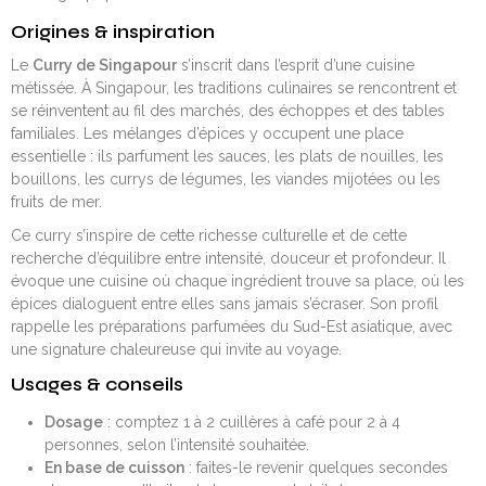
Origines & inspiration
Le
Curry de Singapour
s’inscrit dans l’esprit d’une cuisine
métissée. À Singapour, les traditions culinaires se rencontrent et
se réinventent au fil des marchés, des échoppes et des tables
familiales. Les mélanges d’épices y occupent une place
essentielle : ils parfument les sauces, les plats de nouilles, les
bouillons, les currys de légumes, les viandes mijotées ou les
fruits de mer.
Ce curry s’inspire de cette richesse culturelle et de cette
recherche d’équilibre entre intensité, douceur et profondeur. Il
évoque une cuisine où chaque ingrédient trouve sa place, où les
épices dialoguent entre elles sans jamais s’écraser. Son profil
rappelle les préparations parfumées du Sud-Est asiatique, avec
une signature chaleureuse qui invite au voyage.
Usages & conseils
Dosage
: comptez 1 à 2 cuillères à café pour 2 à 4
personnes, selon l’intensité souhaitée.
En base de cuisson
: faites-le revenir quelques secondes