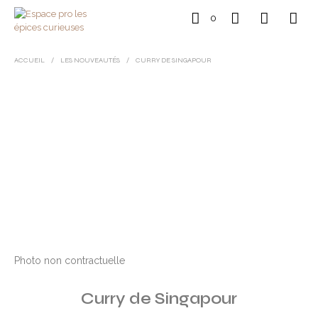
0
ACCUEIL
/
LES NOUVEAUTÉS
/
CURRY DE SINGAPOUR
Photo non contractuelle
Curry de Singapour