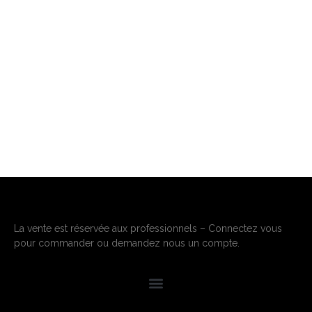
La vente est réservée aux professionnels – Connectez vous
pour commander ou demandez nous un compte.