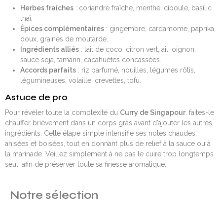
Herbes fraîches
: coriandre fraîche, menthe, ciboule, basilic
thaï.
Épices complémentaires
: gingembre, cardamome, paprika
doux, graines de moutarde.
Ingrédients alliés
: lait de coco, citron vert, ail, oignon,
sauce soja, tamarin, cacahuètes concassées.
Accords parfaits
: riz parfumé, nouilles, légumes rôtis,
légumineuses, volaille, crevettes, tofu.
Astuce de pro
Pour révéler toute la complexité du
Curry de Singapour
, faites-le
chauffer brièvement dans un corps gras avant d’ajouter les autres
ingrédients. Cette étape simple intensifie ses notes chaudes,
anisées et boisées, tout en donnant plus de relief à la sauce ou à
la marinade. Veillez simplement à ne pas le cuire trop longtemps
seul, afin de préserver toute sa finesse aromatique.
Notre sélection