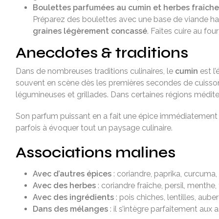
Boulettes parfumées au cumin et herbes fraîche
Préparez des boulettes avec une base de viande hach
graines légèrement concassé
. Faites cuire au fo
Anecdotes & traditions
Dans de nombreuses traditions culinaires, le
cumin
est l’
souvent en scène dès les premières secondes de cuisson,
légumineuses et grillades. Dans certaines régions médit
Son parfum puissant en a fait une épice immédiatement id
parfois à évoquer tout un paysage culinaire.
Associations malines
Avec d’autres épices
: coriandre, paprika, curcuma
Avec des herbes
: coriandre fraîche, persil, menthe,
Avec des ingrédients
: pois chiches, lentilles, aube
Dans des mélanges
: il s’intègre parfaitement aux