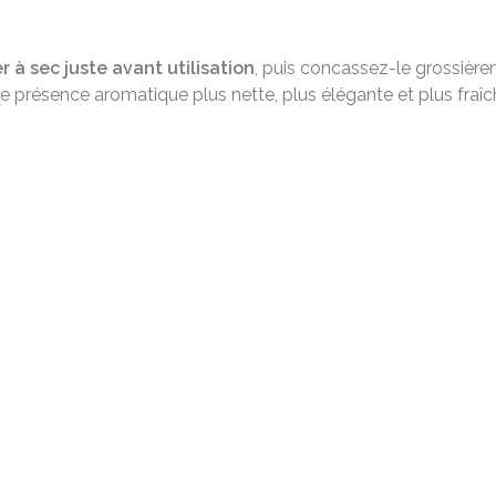
er à sec juste avant utilisation
, puis concassez-le grossière
présence aromatique plus nette, plus élégante et plus fraîche q