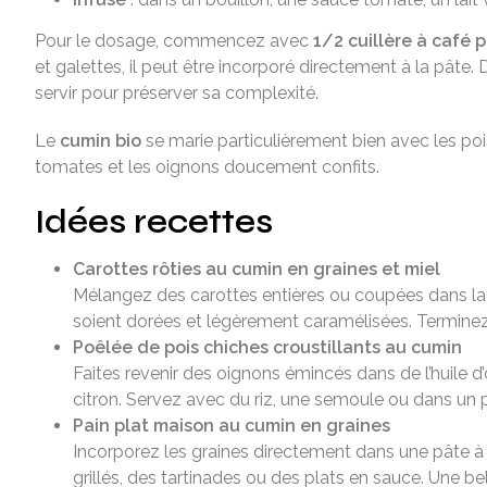
Pour le dosage, commencez avec
1/2 cuillère à café 
et galettes, il peut être incorporé directement à la pâte.
servir pour préserver sa complexité.
Le
cumin bio
se marie particulièrement bien avec les pois ch
tomates et les oignons doucement confits.
Idées recettes
Carottes rôties au cumin en graines et miel
Mélangez des carottes entières ou coupées dans la lo
soient dorées et légèrement caramélisées. Terminez
Poêlée de pois chiches croustillants au cumin
Faites revenir des oignons émincés dans de l’huile d’o
citron. Servez avec du riz, une semoule ou dans un 
Pain plat maison au cumin en graines
Incorporez les graines directement dans une pâte à p
grillés, des tartinades ou des plats en sauce. Une be