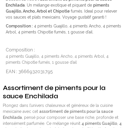
Enchilada
. Un mélange exotique et piquant de
piments
Guajillo, Ancho, Arbol et Chipotle
fumés. Ideal pour relever
vos sauces et plats mexicains. Voyage gustatif garanti !
Composition :
4 piments Guajillo, 4 piments Ancho, 4 piments
Arbol, 4 piments Chipotle fumés, 1 gousse d’ail.
Composition :
4 piments Guajillo, 4 piments Ancho, 4 piments Arbol, 4
piments Chipotle fumés, 1 gousse d’ail
EAN : 3666932031795
Assortiment de piments pour la
sauce Enchilada
Plongez dans l’univers chaleureux et généreux de la cuisine
mexicaine avec cet
assortiment de piments pour la sauce
Enchilada
, pensé pour composer une base riche, profonde et
intensément parfumée. Ce mélange réunit
4 piments Guajillo
,
4