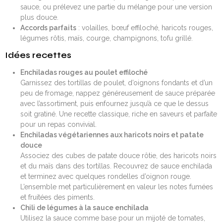
sauce, ou prélevez une partie du mélange pour une version
plus douce.
Accords parfaits
: volailles, bœuf effiloché, haricots rouges,
légumes rôtis, maïs, courge, champignons, tofu grillé.
Idées recettes
Enchiladas rouges au poulet effiloché
Garnissez des tortillas de poulet, d’oignons fondants et d’un
peu de fromage, nappez généreusement de sauce préparée
avec l’assortiment, puis enfournez jusqu’à ce que le dessus
soit gratiné. Une recette classique, riche en saveurs et parfaite
pour un repas convivial.
Enchiladas végétariennes aux haricots noirs et patate
douce
Associez des cubes de patate douce rôtie, des haricots noirs
et du maïs dans des tortillas. Recouvrez de sauce enchilada
et terminez avec quelques rondelles d’oignon rouge.
L’ensemble met particulièrement en valeur les notes fumées
et fruitées des piments.
Chili de légumes à la sauce enchilada
Utilisez la sauce comme base pour un mijoté de tomates,