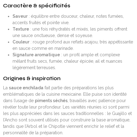
Caractère & spécificités
Saveur
: équilibre entre douceur, chaleur, notes fumées,
accents fruités et pointe vive.
Texture
: une fois réhydratés et mixés, les piments offrent
une sauce onctueuse, dense et soyeuse.
Couleur
: rouge profond aux reflets acajou, très appétissante
en sauce comme en marinade.
Signature aromatique
: un profil ample et complexe
mêlant fruits secs, fumée, chaleur épicée, ail et nuances
légèrement terreuses.
Origines & inspiration
La
sauce enchilada
fait partie des préparations les plus
emblématiques de la cuisine mexicaine. Elle puise son identité
dans l’usage de
piments séchés
, travaillés avec patience pour
révéler toute leur profondeur. Les variétés réunies ici sont parmi
les plus appréciées dans les sauces traditionnelles : le Guajillo et
l’Ancho sont souvent utilisés pour construire la base aromatique,
tandis que l’Arbol et le Chipotle viennent enrichir le relief et la
personnalité de la préparation.