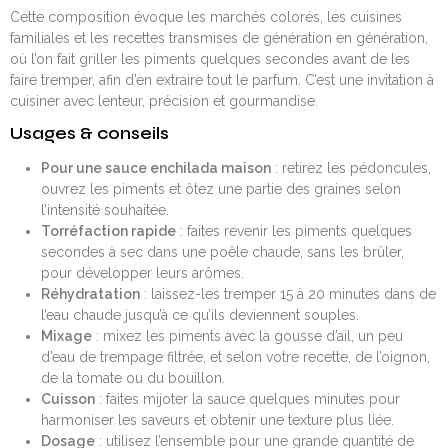
Cette composition évoque les marchés colorés, les cuisines
familiales et les recettes transmises de génération en génération,
où l’on fait griller les piments quelques secondes avant de les
faire tremper, afin d’en extraire tout le parfum. C’est une invitation à
cuisiner avec lenteur, précision et gourmandise.
Usages & conseils
Pour une sauce enchilada maison
: retirez les pédoncules,
ouvrez les piments et ôtez une partie des graines selon
l’intensité souhaitée.
Torréfaction rapide
: faites revenir les piments quelques
secondes à sec dans une poêle chaude, sans les brûler,
pour développer leurs arômes.
Réhydratation
: laissez-les tremper 15 à 20 minutes dans de
l’eau chaude jusqu’à ce qu’ils deviennent souples.
Mixage
: mixez les piments avec la gousse d’ail, un peu
d’eau de trempage filtrée, et selon votre recette, de l’oignon,
de la tomate ou du bouillon.
Cuisson
: faites mijoter la sauce quelques minutes pour
harmoniser les saveurs et obtenir une texture plus liée.
Dosage
: utilisez l’ensemble pour une grande quantité de