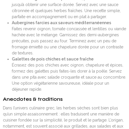
jusqu’à obtenir une surface dorée. Servez avec une sauce
citronnée et quelques herbes fraîches. Une recette simple,
parfaite en accompagnement ou en plat à partager.
Aubergines farcies aux saveurs méditerranéennes
Faites revenir oignon, tomate concassée et lentilles ou viande
hachée avec le mélange. Garnissez des demi-aubergines
précuites, puis passez au four. Terminez avec un peu de
fromage émietté ou une chapelure dorée pour un contraste
de textures.
Galettes de pois chiches et sauce fraîche
Écrasez des pois chiches avec oignon, chapelure et épices,
formez des galettes puis faites-les dorer à la poêle. Servez
dans une pita avec salade croquante et sauce au concombre.
Une option végétarienne savoureuse, idéale pour un
déjeuner rapide.
Anecdotes & traditions
Dans l’univers culinaire grec, les herbes sèches sont bien plus
qu’un simple assaisonnement : elles traduisent une manière de
cuisiner fondée sur la simplicité, le produit et le partage. L’origan,
notamment, est souvent associé aux grillades, aux salades et aux