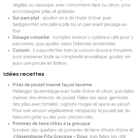
végétal ou classique, avec concombre râpé ou citron, pour
accompagner pitas et grillades.
Sur pain plat
: ajoutez-en à de l’huile d’olive, puis
badigeonnez une pâte à pita ou un pain avant passage au
four.
Dosage conseillé
: comptez environ 1 cuillère à café pour 2
personnes, puis ajustez selon l’intensité recherchée.
Cuisson
: il supporte très bien la cuisson douce à moyenne ;
pour préserver toute sa complexité aromatique, ajoutez-en
aussi une pincée en finition.
Idées recettes
Pitas de poulet mariné façon taverne
Mélangez l’assemblage avec huile d’olive et citron, puis faites
mariner des émincés de poulet. Faites-les saisir, garnissez
des pitas avec tomates, oignons rouges et sauce au yaourt.
Pour une version végétarienne, remplacez le poulet par du
halloumi grillé ou des pois chiches rôtis.
Pommes de terre rôties à la grecque
Enrobez des quartiers de pommes de terre d’huile d’olive et
d’
Assemblage Pita Grecque – Doux
, puis faites-les rôtir