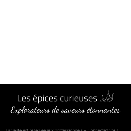
La vente est réservée aux professionnels – Connectez vous