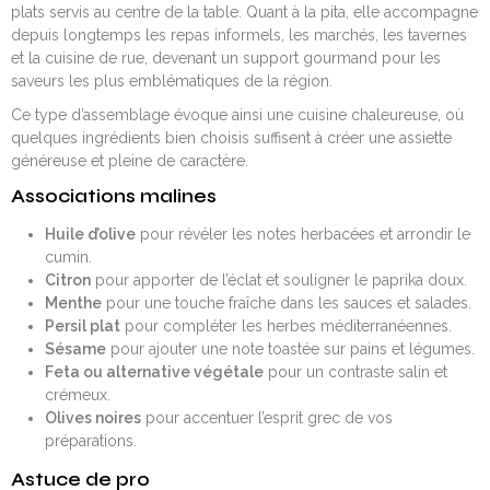
plats servis au centre de la table. Quant à la pita, elle accompagne
depuis longtemps les repas informels, les marchés, les tavernes
et la cuisine de rue, devenant un support gourmand pour les
saveurs les plus emblématiques de la région.
Ce type d’assemblage évoque ainsi une cuisine chaleureuse, où
quelques ingrédients bien choisis suffisent à créer une assiette
généreuse et pleine de caractère.
Associations malines
Huile d’olive
pour révéler les notes herbacées et arrondir le
cumin.
Citron
pour apporter de l’éclat et souligner le paprika doux.
Menthe
pour une touche fraîche dans les sauces et salades.
Persil plat
pour compléter les herbes méditerranéennes.
Sésame
pour ajouter une note toastée sur pains et légumes.
Feta ou alternative végétale
pour un contraste salin et
crémeux.
Olives noires
pour accentuer l’esprit grec de vos
préparations.
Astuce de pro