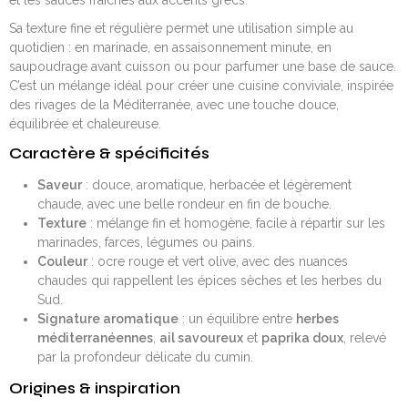
Sa texture fine et régulière permet une utilisation simple au
quotidien : en marinade, en assaisonnement minute, en
saupoudrage avant cuisson ou pour parfumer une base de sauce.
C’est un mélange idéal pour créer une cuisine conviviale, inspirée
des rivages de la Méditerranée, avec une touche douce,
équilibrée et chaleureuse.
Caractère & spécificités
Saveur
: douce, aromatique, herbacée et légèrement
chaude, avec une belle rondeur en fin de bouche.
Texture
: mélange fin et homogène, facile à répartir sur les
marinades, farces, légumes ou pains.
Couleur
: ocre rouge et vert olive, avec des nuances
chaudes qui rappellent les épices sèches et les herbes du
Sud.
Signature aromatique
: un équilibre entre
herbes
méditerranéennes
,
ail savoureux
et
paprika doux
, relevé
par la profondeur délicate du cumin.
Origines & inspiration