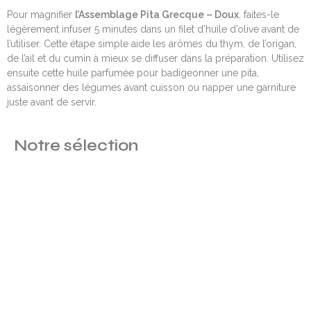
Pour magnifier
l’Assemblage Pita Grecque – Doux
, faites-le
légèrement infuser 5 minutes dans un filet d’huile d’olive avant de
l’utiliser. Cette étape simple aide les arômes du thym, de l’origan,
de l’ail et du cumin à mieux se diffuser dans la préparation. Utilisez
ensuite cette huile parfumée pour badigeonner une pita,
assaisonner des légumes avant cuisson ou napper une garniture
juste avant de servir.
Notre sélection