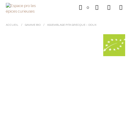
0
ACCUEIL
/
GAMME BIO
/
ASSEMBLAGE PITA GRECQUE – DOUX