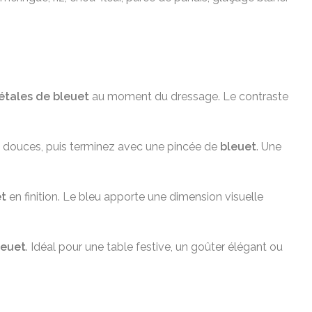
étales de bleuet
au moment du dressage. Le contraste
s douces, puis terminez avec une pincée de
bleuet
. Une
et
en finition. Le bleu apporte une dimension visuelle
leuet
. Idéal pour une table festive, un goûter élégant ou