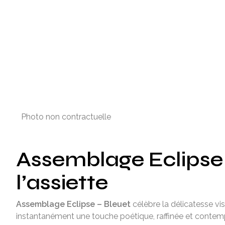
Photo non contractuelle
Assemblage Eclipse –
l’assiette
Assemblage Eclipse – Bleuet
célèbre la délicatesse vi
instantanément une touche poétique, raffinée et contempora