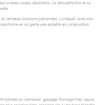
 scènes rurales d’autrefois. Sa silhouette fine et sa
relle.
ête et certaines boissons parfumées. Le bleuet, avec son
l transforme en un geste une assiette en composition
nt humide ou crémeuse : glaçage, fromage frais, sauce,