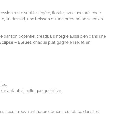
ession reste subtile, légère, florale, avec une présence
tte, un dessert, une boisson ou une préparation salée en
ar son potentiel créatif. Il s’intègre aussi bien dans une
clipse – Bleuet
, chaque plat gagne en relief, en
les.
elle autant visuelle que gustative.
s fleurs trouvaient naturellement leur place dans les