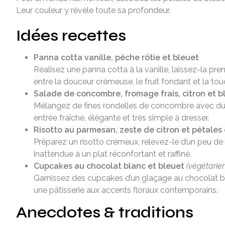
Leur couleur y révèle toute sa profondeur.
Idées recettes
Panna cotta vanille, pêche rôtie et bleuet
Réalisez une panna cotta à la vanille, laissez-la pr
entre la douceur crémeuse, le fruit fondant et la tou
Salade de concombre, fromage frais, citron et b
Mélangez de fines rondelles de concombre avec du 
entrée fraîche, élégante et très simple à dresser.
Risotto au parmesan, zeste de citron et pétales
Préparez un risotto crémeux, relevez-le d’un peu de
inattendue à un plat réconfortant et raffiné.
Cupcakes au chocolat blanc et bleuet
(végétarie
Garnissez des cupcakes d’un glaçage au chocolat 
une pâtisserie aux accents floraux contemporains.
Anecdotes & traditions