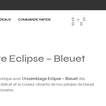
ADEAUX
COMMANDE RAPIDE
0
 Eclipse – Bleuet
 unique avec
l’Assemblage Eclipse – Bleuet
des
élicat et la couleur vibrante de nos pétales de bleuet.
isseries.