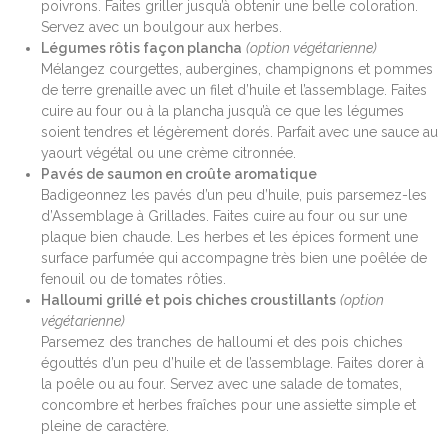
poivrons. Faites griller jusqu’à obtenir une belle coloration.
Servez avec un boulgour aux herbes.
Légumes rôtis façon plancha
(option végétarienne)
Mélangez courgettes, aubergines, champignons et pommes
de terre grenaille avec un filet d’huile et l’assemblage. Faites
cuire au four ou à la plancha jusqu’à ce que les légumes
soient tendres et légèrement dorés. Parfait avec une sauce au
yaourt végétal ou une crème citronnée.
Pavés de saumon en croûte aromatique
Badigeonnez les pavés d’un peu d’huile, puis parsemez-les
d’Assemblage à Grillades. Faites cuire au four ou sur une
plaque bien chaude. Les herbes et les épices forment une
surface parfumée qui accompagne très bien une poêlée de
fenouil ou de tomates rôties.
Halloumi grillé et pois chiches croustillants
(option
végétarienne)
Parsemez des tranches de halloumi et des pois chiches
égouttés d’un peu d’huile et de l’assemblage. Faites dorer à
la poêle ou au four. Servez avec une salade de tomates,
concombre et herbes fraîches pour une assiette simple et
pleine de caractère.