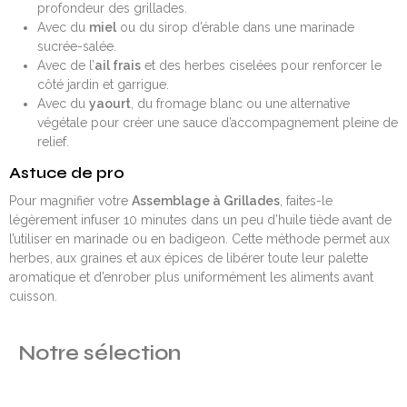
profondeur des grillades.
Avec du
miel
ou du sirop d’érable dans une marinade
sucrée-salée.
Avec de l’
ail frais
et des herbes ciselées pour renforcer le
côté jardin et garrigue.
Avec du
yaourt
, du fromage blanc ou une alternative
végétale pour créer une sauce d’accompagnement pleine de
relief.
Astuce de pro
Pour magnifier votre
Assemblage à Grillades
, faites-le
légèrement infuser 10 minutes dans un peu d’huile tiède avant de
l’utiliser en marinade ou en badigeon. Cette méthode permet aux
herbes, aux graines et aux épices de libérer toute leur palette
aromatique et d’enrober plus uniformément les aliments avant
cuisson.
Notre sélection