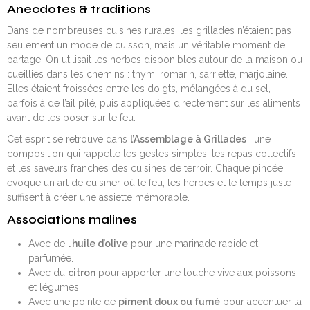
Anecdotes & traditions
Dans de nombreuses cuisines rurales, les grillades n’étaient pas
seulement un mode de cuisson, mais un véritable moment de
partage. On utilisait les herbes disponibles autour de la maison ou
cueillies dans les chemins : thym, romarin, sarriette, marjolaine.
Elles étaient froissées entre les doigts, mélangées à du sel,
parfois à de l’ail pilé, puis appliquées directement sur les aliments
avant de les poser sur le feu.
Cet esprit se retrouve dans
l’Assemblage à Grillades
: une
composition qui rappelle les gestes simples, les repas collectifs
et les saveurs franches des cuisines de terroir. Chaque pincée
évoque un art de cuisiner où le feu, les herbes et le temps juste
suffisent à créer une assiette mémorable.
Associations malines
Avec de l’
huile d’olive
pour une marinade rapide et
parfumée.
Avec du
citron
pour apporter une touche vive aux poissons
et légumes.
Avec une pointe de
piment doux ou fumé
pour accentuer la